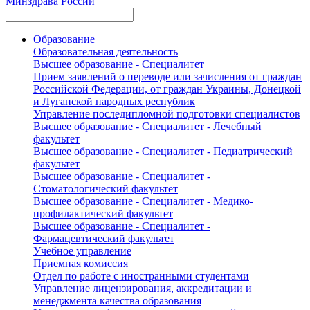
Минздрава России
Образование
Образовательная деятельность
Высшее образование - Специалитет
Прием заявлений о переводе или зачисления от граждан
Российской Федерации, от граждан Украины, Донецкой
и Луганской народных республик
Управление последипломной подготовки специалистов
Высшее образование - Специалитет - Лечебный
факультет
Высшее образование - Специалитет - Педиатрический
факультет
Высшее образование - Специалитет -
Стоматологический факультет
Высшее образование - Специалитет - Медико-
профилактический факультет
Высшее образование - Специалитет -
Фармацевтический факультет
Учебное управление
Приемная комиссия
Отдел по работе с иностранными студентами
Управление лицензирования, аккредитации и
менеджмента качества образования