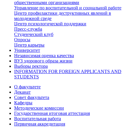
общественными организациями
Управление по воспитательной и социальной работе
Центр профилактики деструктивных явлений в
молодежной среде
Центр психологической поддержки
Пресс-служба
Студенческий клуб
Опросы
Центр карьеры
Университет
Независимая оценка качества
ВУЗ здорового образа жизни
Выборы ректора
INFORMATION FOR FOREIGN APPLICANTS AND
STUDENTS
О факультете
Деканат
Совет факультета
Кафедры
Методические комиссии
Государственная итоговая аттестация
Воспитательная работа
Первичная аккредитация