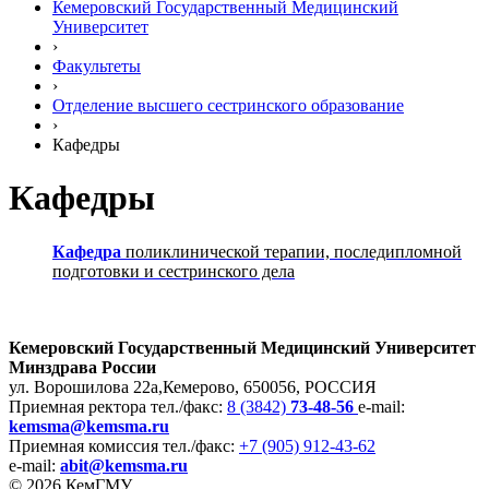
Кемеровский Государственный Медицинский
Университет
›
Факультеты
›
Отделение высшего сестринского образование
›
Кафедры
Кафедры
Кафедра
поликлинической терапии, последипломной
подготовки и сестринского дела
Кемеровский Государственный Медицинский Университет
Минздрава России
ул. Ворошилова 22а,
Кемерово, 650056, РОССИЯ
Приемная ректора
тел./факс:
8 (3842)
73-48-56
e-mail:
kemsma@kemsma.ru
Приемная комиссия
тел./факс:
+7 (905) 912-43-62
e-mail:
abit@kemsma.ru
© 2026 КемГМУ