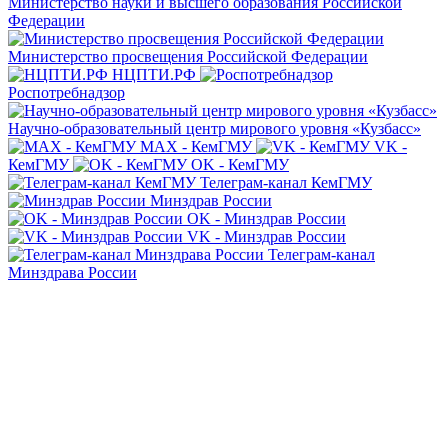
Министерство науки и высшего образования Российской
Федерации
Министерство просвещения Российской Федерации
НЦПТИ.РФ
Роспотребнадзор
Научно-образовательный центр мирового уровня «Кузбасс»
MAX - КемГМУ
VK -
КемГМУ
OK - КемГМУ
Телеграм-канал КемГМУ
Минздрав России
OK - Минздрав России
VK - Минздрав России
Телеграм-канал
Минздрава России