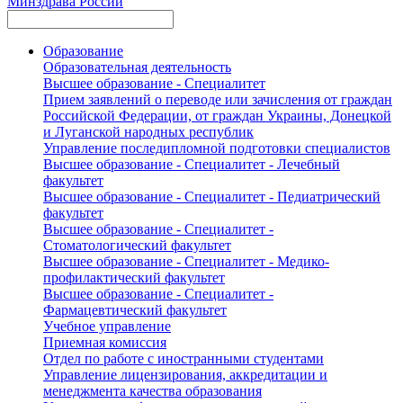
Минздрава России
Образование
Образовательная деятельность
Высшее образование - Специалитет
Прием заявлений о переводе или зачисления от граждан
Российской Федерации, от граждан Украины, Донецкой
и Луганской народных республик
Управление последипломной подготовки специалистов
Высшее образование - Специалитет - Лечебный
факультет
Высшее образование - Специалитет - Педиатрический
факультет
Высшее образование - Специалитет -
Стоматологический факультет
Высшее образование - Специалитет - Медико-
профилактический факультет
Высшее образование - Специалитет -
Фармацевтический факультет
Учебное управление
Приемная комиссия
Отдел по работе с иностранными студентами
Управление лицензирования, аккредитации и
менеджмента качества образования