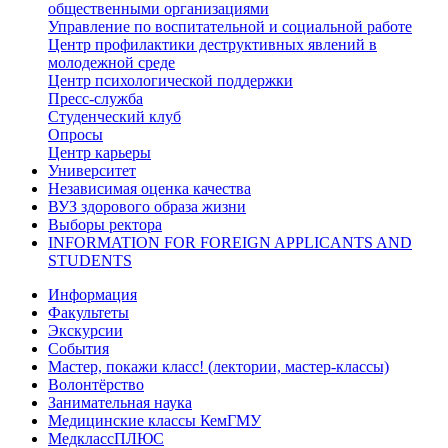
общественными организациями
Управление по воспитательной и социальной работе
Центр профилактики деструктивных явлений в
молодежной среде
Центр психологической поддержки
Пресс-служба
Студенческий клуб
Опросы
Центр карьеры
Университет
Независимая оценка качества
ВУЗ здорового образа жизни
Выборы ректора
INFORMATION FOR FOREIGN APPLICANTS AND
STUDENTS
Информация
Факультеты
Экскурсии
События
Мастер, покажи класс! (лектории, мастер-классы)
Волонтёрство
Занимательная наука
Медицинские классы КемГМУ
МедклассПЛЮС