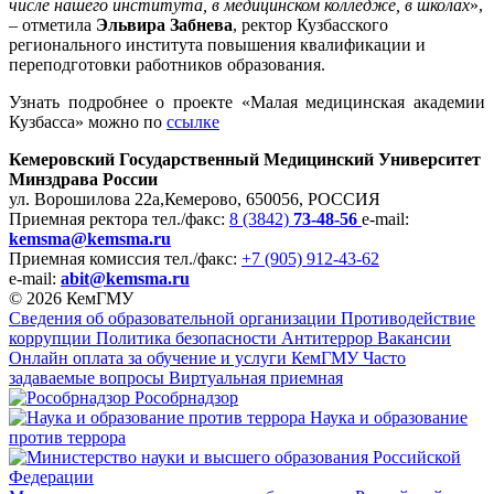
числе нашего института, в медицинском колледже, в школах
»,
– отметила
Эльвира Забнева
, ректор Кузбасского
регионального института повышения квалификации и
переподготовки работников образования.
Узнать подробнее о проекте «Малая медицинская академии
Кузбасса» можно по
ссылке
Кемеровский Государственный Медицинский Университет
Минздрава России
ул. Ворошилова 22а,
Кемерово, 650056, РОССИЯ
Приемная ректора
тел./факс:
8 (3842)
73-48-56
e-mail:
kemsma@kemsma.ru
Приемная комиссия
тел./факс:
+7 (905) 912-43-62
e-mail:
abit@kemsma.ru
© 2026 КемГМУ
Сведения об образовательной организации
Противодействие
коррупции
Политика безопасности
Антитеррор
Вакансии
Онлайн оплата за обучение и услуги КемГМУ
Часто
задаваемые вопросы
Виртуальная приемная
Рособрнадзор
Наука и образование
против террора