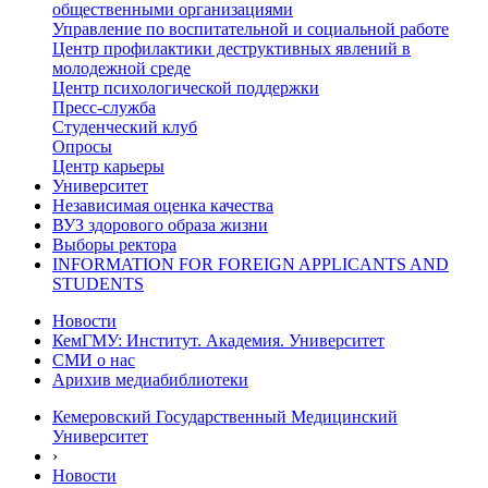
общественными организациями
Управление по воспитательной и социальной работе
Центр профилактики деструктивных явлений в
молодежной среде
Центр психологической поддержки
Пресс-служба
Студенческий клуб
Опросы
Центр карьеры
Университет
Независимая оценка качества
ВУЗ здорового образа жизни
Выборы ректора
INFORMATION FOR FOREIGN APPLICANTS AND
STUDENTS
Новости
КемГМУ: Институт. Академия. Университет
СМИ о нас
Арихив медиабиблиотеки
Кемеровский Государственный Медицинский
Университет
›
Новости