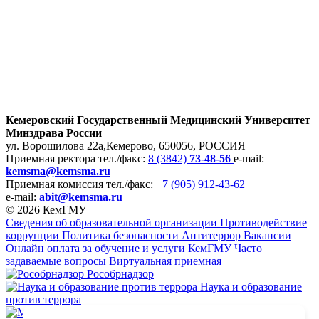
Кемеровский Государственный Медицинский Университет
Минздрава России
ул. Ворошилова 22а,
Кемерово, 650056, РОССИЯ
Приемная ректора
тел./факс:
8 (3842)
73-48-56
e-mail:
kemsma@kemsma.ru
Приемная комиссия
тел./факс:
+7 (905) 912-43-62
e-mail:
abit@kemsma.ru
© 2026 КемГМУ
Сведения об образовательной организации
Противодействие
коррупции
Политика безопасности
Антитеррор
Вакансии
Онлайн оплата за обучение и услуги КемГМУ
Часто
задаваемые вопросы
Виртуальная приемная
Рособрнадзор
Наука и образование
против террора