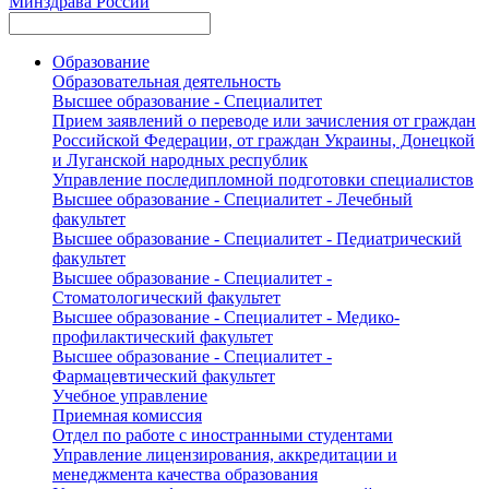
Минздрава России
Образование
Образовательная деятельность
Высшее образование - Специалитет
Прием заявлений о переводе или зачисления от граждан
Российской Федерации, от граждан Украины, Донецкой
и Луганской народных республик
Управление последипломной подготовки специалистов
Высшее образование - Специалитет - Лечебный
факультет
Высшее образование - Специалитет - Педиатрический
факультет
Высшее образование - Специалитет -
Стоматологический факультет
Высшее образование - Специалитет - Медико-
профилактический факультет
Высшее образование - Специалитет -
Фармацевтический факультет
Учебное управление
Приемная комиссия
Отдел по работе с иностранными студентами
Управление лицензирования, аккредитации и
менеджмента качества образования