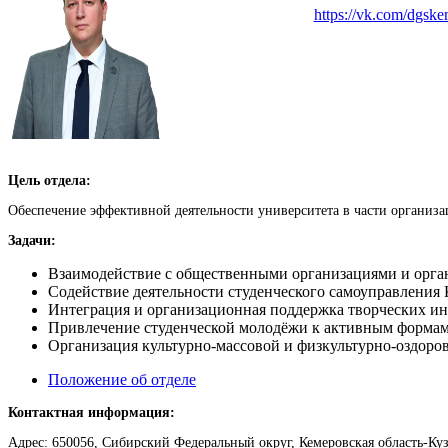
https://vk.com/dgsk
Цель отдела:
Обеспечение эффективной деятельности университета в части организ
Задачи:
Взаимодействие с общественными организациями и орган
Содействие деятельности студенческого самоуправления
Интеграция и организационная поддержка творческих и
Привлечение студенческой молодёжи к активным формам 
Организация культурно-массовой и физкультурно-оздоро
Положение об отделе
Контактная информация:
Адрес: 650056, Сибирский Федеральный округ, Кемеровская область-Кузба