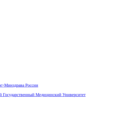
й Государственный Медицинский Университет