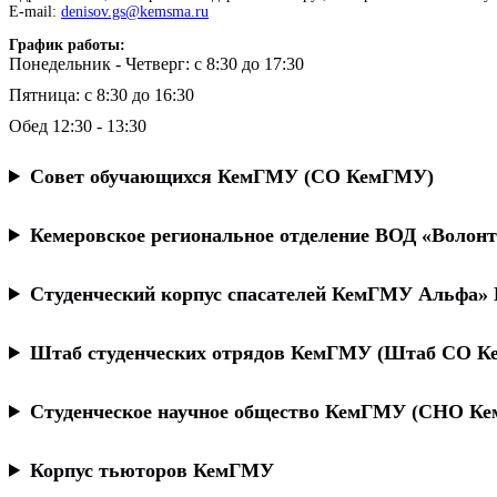
E-mail:
denisov.gs@kemsma.ru
График работы:
Понедельник - Четверг: с 8:30 до 17:30
Пятница: с 8:30 до 16:30
Обед 12:30 - 13:30
Совет обучающихся КемГМУ (СО КемГМУ)
Кемеровское региональное отделение ВОД «Волон
Студенческий корпус спасателей КемГМУ Альфа» 
Штаб студенческих отрядов КемГМУ (Штаб СО 
Студенческое научное общество КемГМУ (СНО К
Корпус тьюторов КемГМУ