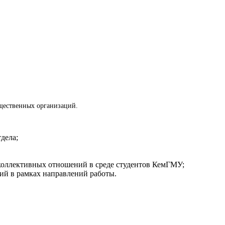
бщественных организаций.
дела;
коллективных отношений в среде студентов КемГМУ;
ий в рамках направлений работы.