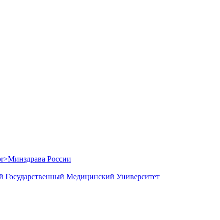
й Государственный Медицинский Университет