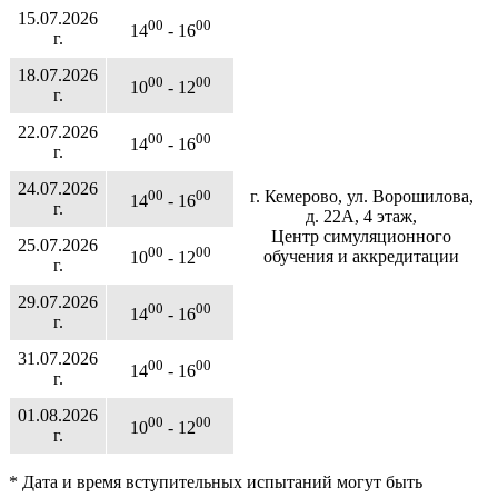
15.07.2026
00
00
14
- 16
г.
18.07.2026
00
00
10
- 12
г.
22.07.2026
00
00
14
- 16
г.
24.07.2026
00
00
г. Кемерово, ул. Ворошилова,
14
- 16
г.
д. 22А, 4 этаж,
Центр симуляционного
25.07.2026
00
00
обучения и аккредитации
10
- 12
г.
29.07.2026
00
00
14
- 16
г.
31.07.2026
00
00
14
- 16
г.
01.08.2026
00
00
10
- 12
г.
* Дата и время вступительных испытаний могут быть