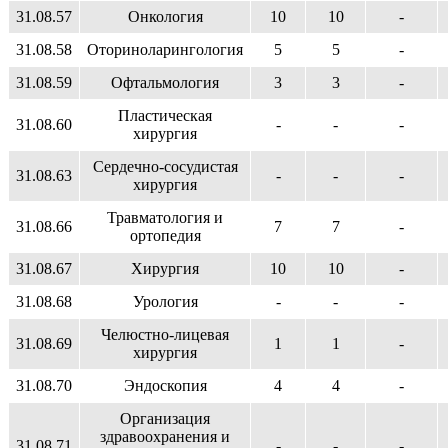
31.08.57
Онкология
10
10
-
31.08.58
Оториноларингология
5
5
-
31.08.59
Офтальмология
3
3
-
Пластическая
31.08.60
-
-
-
хирургия
Сердечно-сосудистая
31.08.63
-
-
-
хирургия
Травматология и
31.08.66
7
7
-
ортопедия
31.08.67
Хирургия
10
10
-
31.08.68
Урология
-
-
-
Челюстно-лицевая
31.08.69
1
1
-
хирургия
31.08.70
Эндоскопия
4
4
-
Организация
здравоохранения и
31.08.71
-
-
-