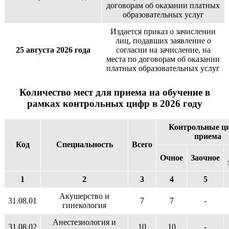
договорам об оказании платных
образовательных услуг
Издается приказ о зачислении
лиц, подавших заявление о
25 августа 2026 года
согласии на зачисление, на
места по договорам об оказании
платных образовательных услуг
Количество мест для приема на обучение в
рамках контрольных цифр в 2026 году
Контрольные ц
приема
Код
Специальность
Всего
Очное
Заочное
1
2
3
4
5
Акушерство и
31.08.01
7
7
-
гинекология
Анестезиология и
31.08.02
10
10
-