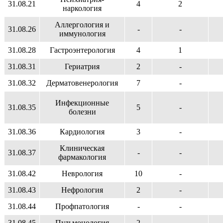
31.08.21
4
2
наркология
Аллергология и
31.08.26
-
-
иммунология
31.08.28
Гастроэнтерология
4
1
31.08.31
Гериатрия
2
-
31.08.32
Дерматовенерология
7
-
Инфекционные
31.08.35
5
-
болезни
31.08.36
Кардиология
3
-
Клиническая
31.08.37
-
-
фармакология
31.08.42
Неврология
10
-
31.08.43
Нефрология
2
-
31.08.44
Профпатология
-
-
31.08.45
Пульмонология
2
-