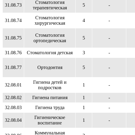
Стоматология
31.08.73
5
-
терапевтическая
Стоматология
31.08.74
4
-
хирургическая
Стоматология
31.08.75
5
-
ортопедическая
31.08.76
Стоматология детская
3
-
31.08.77
Ортодонтия
5
-
Гигиена детей и
32.08.01
1
-
подростков
32.08.02
Гигиена питания
1
-
32.08.03
Гигиена труда
1
-
Гигиеническое
32.08.04
1
-
воспитание
Коммунальная