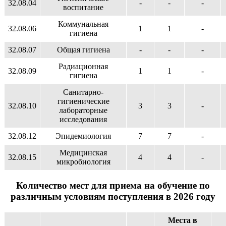
32.08.04
-
-
-
воспитание
Коммунальная
32.08.06
1
1
-
гигиена
32.08.07
Общая гигиена
-
-
-
Радиационная
32.08.09
1
1
-
гигиена
Санитарно-
гигиенические
32.08.10
3
3
-
лабораторные
исследования
32.08.12
Эпидемиология
7
7
-
Медицинская
32.08.15
4
4
-
микробиология
Количество мест для приема на обучение по
различным условиям поступления в 2026 году
Места в