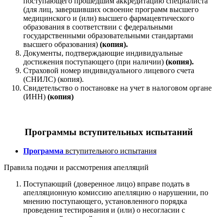
поступающего прошедшим аккредитацию специалиста
(для лиц, завершивших освоение программ высшего
медицинского и (или) высшего фармацевтического
образования в соответствии с федеральными
государственными образовательными стандартами
высшего образования)
(копия).
Документы, подтверждающие индивидуальные
достижения поступающего (при наличии)
(копия).
Страховой номер индивидуального лицевого счета
(СНИЛС) (копия).
Свидетельство о постановке на учет в налоговом органе
(ИНН)
(копия)
Программы вступительных испытаний
Программа
вступительного испытания
Правила подачи и рассмотрения апелляций
Поступающий (доверенное лицо) вправе подать в
апелляционную комиссию апелляцию о нарушении, по
мнению поступающего, установленного порядка
проведения тестирования и (или) о несогласии с