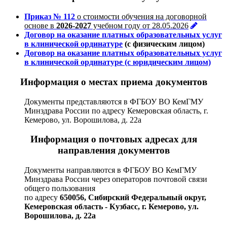
Приказ № 112
о стоимости обучения на договорной
основе в
2026-2027
учебном году от 28.05.2026
Договор
на оказание платных образовательных услуг
в клинической ординатуре
(с физическим лицом)
Договор на оказание платных образовательных услуг
в клинической ординатуре (с юридическим лицом)
Информация о местах приема документов
Документы представляются в ФГБОУ ВО КемГМУ
Минздрава России по адресу Кемеровская область, г.
Кемерово, ул. Ворошилова, д. 22а
Информация о почтовых адресах для
направления документов
Документы направляются в ФГБОУ ВО КемГМУ
Минздрава России через операторов почтовой связи
общего пользования
по адресу
650056, Сибирский Федеральный округ,
Кемеровская область - Кузбасс, г. Кемерово, ул.
Ворошилова, д. 22а