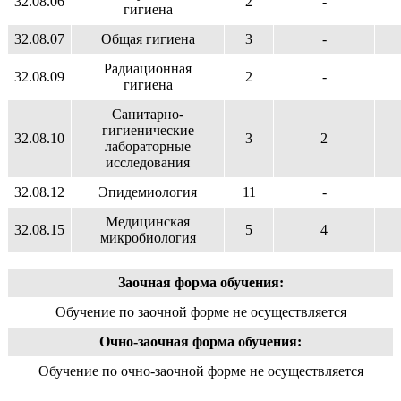
32.08.06
2
-
гигиена
32.08.07
Общая гигиена
3
-
Радиационная
32.08.09
2
-
гигиена
Санитарно-
гигиенические
32.08.10
3
2
лабораторные
исследования
32.08.12
Эпидемиология
11
-
Медицинская
32.08.15
5
4
микробиология
Заочная форма обучения:
Обучение по заочной форме не осуществляется
Очно-заочная форма обучения:
Обучение по очно-заочной форме не осуществляется