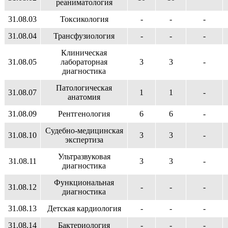
реаниматология
31.08.03
Токсикология
-
-
-
31.08.04
Трансфузиология
-
-
-
Клиническая
31.08.05
лабораторная
3
3
-
диагностика
Патологическая
31.08.07
1
1
-
анатомия
31.08.09
Рентгенология
6
6
-
Судебно-медицинская
31.08.10
3
3
-
экспертиза
Ультразвуковая
31.08.11
3
3
-
диагностика
Функциональная
31.08.12
-
-
-
диагностика
31.08.13
Детская кардиология
-
-
-
31.08.14
Бактериология
-
-
-