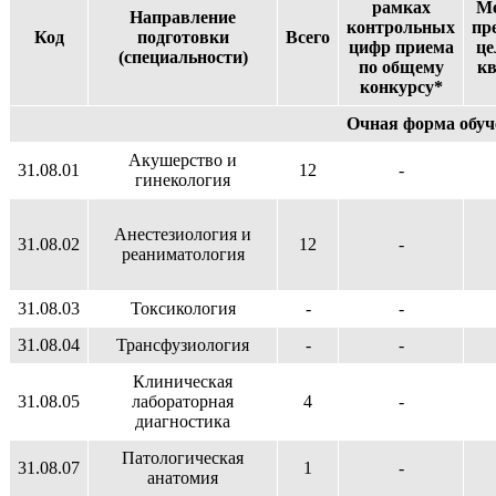
рамках
Ме
Направление
контрольных
пр
Код
подготовки
Всего
цифр приема
це
(специальности)
по общему
к
конкурсу*
Очная форма обуч
Акушерство и
31.08.01
12
-
гинекология
Анестезиология и
31.08.02
12
-
реаниматология
31.08.03
Токсикология
-
-
31.08.04
Трансфузиология
-
-
Клиническая
31.08.05
лабораторная
4
-
диагностика
Патологическая
31.08.07
1
-
анатомия