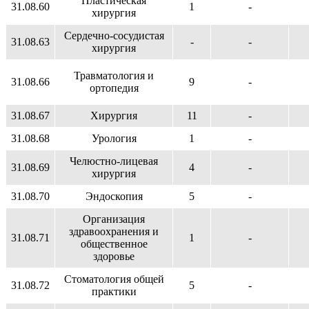
Пластическая
31.08.60
1
-
хирургия
Сердечно-сосудистая
31.08.63
-
-
хирургия
Травматология и
31.08.66
9
-
ортопедия
31.08.67
Хирургия
11
-
31.08.68
Урология
1
-
Челюстно-лицевая
31.08.69
4
-
хирургия
31.08.70
Эндоскопия
5
-
Организация
здравоохранения и
31.08.71
1
-
общественное
здоровье
Стоматология общей
31.08.72
5
-
практики