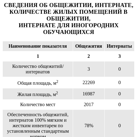
СВЕДЕНИЯ ОБ ОБЩЕЖИТИИ, ИНТЕРНАТЕ,
КОЛИЧЕСТВЕ ЖИЛЫХ ПОМЕЩЕНИЙ В
ОБЩЕЖИТИИ,
ИНТЕРНАТЕ ДЛЯ ИНОГОРОДНИХ
ОБУЧАЮЩИХСЯ
Наименование показателя
Общежития
Интернаты
1
2
3
Количество общежитий/
3
0
интернатов
2
22269
0
Общая площадь, м
2
16987
0
Жилая площадь, м
Количество мест
2017
0
Обеспеченность общежитий,
интернатов 100% мягким и
жестким инвентарем по
78%
0
установленным стандартным
нормам