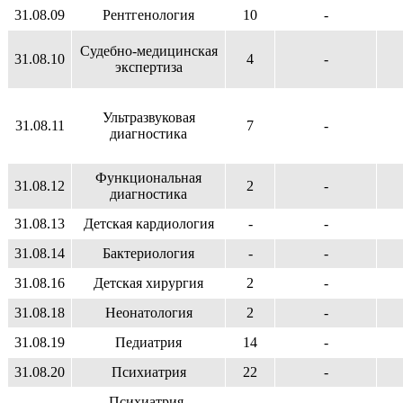
31.08.09
Рентгенология
10
-
Судебно-медицинская
31.08.10
4
-
экспертиза
Ультразвуковая
31.08.11
7
-
диагностика
Функциональная
31.08.12
2
-
диагностика
31.08.13
Детская кардиология
-
-
31.08.14
Бактериология
-
-
31.08.16
Детская хирургия
2
-
31.08.18
Неонатология
2
-
31.08.19
Педиатрия
14
-
31.08.20
Психиатрия
22
-
Психиатрия-