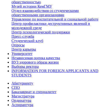
общественностью
Музей истории КемГМУ
Отдел взаимодействия со студенческими
общественными организациями
Управление по воспитательной и социальной работе
Центр профилактики деструктивных явлений в
молодежной среде
Центр психологической поддержки
Пресс-служба
Студенческий клуб
Опросы
Центр карьеры
Университет
Независимая оценка качества
ВУЗ здорового образа жизни
Выборы ректора
INFORMATION FOR FOREIGN APPLICANTS AND
STUDENTS
Абитуриенту
СПО
Бакалавриат и специалитет
Магистратура
Ординатура
Аспирантура