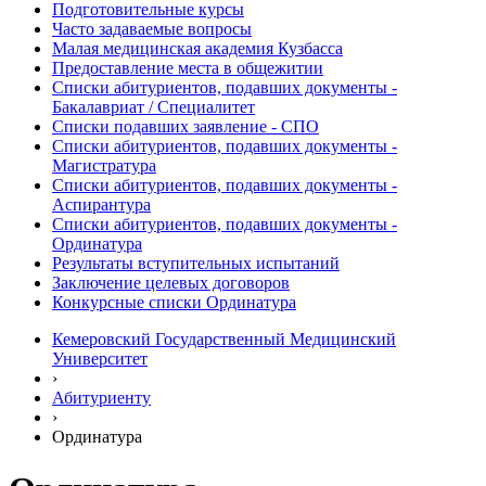
Подготовительные курсы
Часто задаваемые вопросы
Малая медицинская академия Кузбасса
Предоставление места в общежитии
Списки абитуриентов, подавших документы -
Бакалавриат / Специалитет
Списки подавших заявление - СПО
Списки абитуриентов, подавших документы -
Магистратура
Списки абитуриентов, подавших документы -
Аспирантура
Списки абитуриентов, подавших документы -
Ординатура
Результаты вступительных испытаний
Заключение целевых договоров
Конкурсные списки Ординатура
Кемеровский Государственный Медицинский
Университет
›
Абитуриенту
›
Ординатура