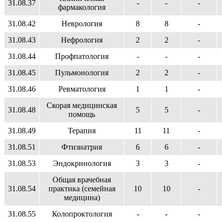
31.08.37
-
-
-
фармакология
31.08.42
Неврология
8
8
-
31.08.43
Нефрология
2
2
-
31.08.44
Профпатология
-
-
-
31.08.45
Пульмонология
2
2
-
31.08.46
Ревматология
1
1
-
Скорая медицинская
31.08.48
5
5
-
помощь
31.08.49
Терапия
11
11
-
31.08.51
Фтизиатрия
6
6
-
31.08.53
Эндокринология
3
3
-
Общая врачебная
31.08.54
практика (семейная
10
10
-
медицина)
31.08.55
Колопроктология
-
-
-