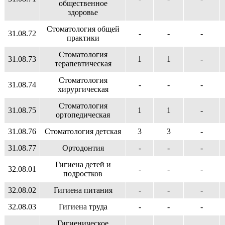
общественное
здоровье
Стоматология общей
31.08.72
-
-
-
практики
Стоматология
31.08.73
1
1
-
терапевтическая
Стоматология
31.08.74
-
-
-
хирургическая
Стоматология
31.08.75
1
1
-
ортопедическая
31.08.76
Стоматология детская
3
3
-
31.08.77
Ортодонтия
-
-
-
Гигиена детей и
32.08.01
-
-
-
подростков
32.08.02
Гигиена питания
-
-
-
32.08.03
Гигиена труда
-
-
-
Гигиеническое