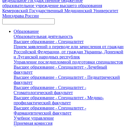
федеральное государственное бюджетное
образовательное учреждение высшего образования
Кемеровский Государственный Медицинский Университет
Минздрава России
Образование
Образовательная деятельность
Высшее образование - Специалитет
Прием заявлений о переводе или зачисления от граждан
Российской Федерации, от граждан Украины, Донецкой
и Луганской народных республик
Управление последипломной подготовки специалистов
Высшее образование - Специалитет - Лечебный
факультет
Высшее образование - Специалитет - Педиатрический
факультет
Высшее образование - Специалитет -
Стоматологический факультет
Высшее образование - Специалитет - Медико-
профилактический факультет
Высшее образование - Специалитет -
Фармацевтический факультет
Учебное управление
Приемная комиссия