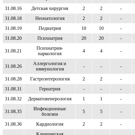
31.08.16
Детская хирургия
2
2
-
31.08.18
Неонатология
2
2
-
31.08.19
Педиатрия
10
10
-
31.08.20
Психиатрия
20
20
-
Психиатрия-
31.08.21
4
4
-
наркология
Аллергология и
31.08.26
-
-
-
иммунология
31.08.28
Гастроэнтерология
2
2
-
31.08.31
Гериатрия
-
-
-
31.08.32
Дерматовенерология
1
1
-
Инфекционные
31.08.35
5
5
-
болезни
31.08.36
Кардиология
2
2
-
Клиническая