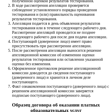
полученной оценкой результатов тестирования.
В ходе рассмотрения апелляции проверяется
соблюдение установленного порядка проведения
тестирования и (или) правильность оценивания
результатов тестирования.
Апелляция подается в день объявления результатов
тестирования или в течение следующего рабочего дня.
Рассмотрение апелляций проводится не позднее
следующего рабочего дня после дня подачи апелляции.
Поступающий (доверенное лицо) имеет право
присутствовать при рассмотрении апелляции.
После рассмотрения апелляции выносится решение
апелляционной комиссии об изменении оценки
результатов тестирования или оставлении указанной
оценки без изменения.
Оформленное протоколом решение апелляционной
комиссии доводится до сведения поступающего
(доверенного лица) и хранится в личном деле
поступающего.
Факт ознакомления поступающего (доверенного лица) с
решением апелляционной комиссии заверяется
подписью поступающего (доверенного лица).
Образец договора об оказании платных
образовательных услуг