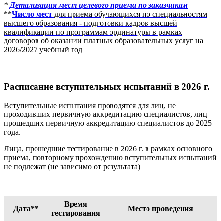
*
Детализация мест целевого приема по заказчикам
**
Число мест
для приема обучающихся по специальностям
высшего образования - подготовки кадров высшей
квалификации по программам ординатуры в рамках
договоров об оказании платных образовательных услуг на
2026/2027 учебный год
Расписание вступительных испытаний в 2026 г.
Вступительные испытания проводятся для лиц, не
проходивших первичную аккредитацию специалистов, лиц
прошедших первичную аккредитацию специалистов до 2025
года.
Лица, прошедшие тестирование в 2026 г. в рамках основного
приема, повторному прохождению вступительных испытаний
не подлежат (не зависимо от результата)
Время
Дата**
Место проведения
тестирования