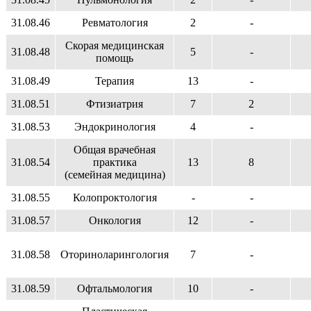
31.08.46
Ревматология
2
-
Скорая медицинская
31.08.48
5
-
помощь
31.08.49
Терапия
13
-
31.08.51
Фтизиатрия
7
2
31.08.53
Эндокринология
4
-
Общая врачебная
31.08.54
практика
13
8
(семейная медицина)
31.08.55
Колопроктология
-
-
31.08.57
Онкология
12
-
31.08.58
Оториноларингология
7
-
31.08.59
Офтальмология
10
-