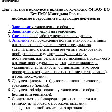
изменены
Для участия в конкурсе в приемную комиссию ФГБОУ ВО
КемГМУ Минздрава России
необходимо предоставить следующие документы
Заявление
установленного образца.
Заявление
о согласии на зачисление.
Согласие
на обработку персональных данных.
Заявление
на прохождение вступительного испытания
или заявление об учете в качестве результатов
вступительного испытания результата тестирования,
пройденного в году, предшествующем году
поступления, или результата тестирования, проводимого
в рамках процедуры аккредитации специалиста, с
указанием специальности, организации, в которой
проводилось вступительное испытание (тестирование),
и года прохождения.
Документ (документы), удостоверяющий личность,
гражданство
(копия).
Документ об образовании установленного образца
(копия или оригинал).
Свидетельство об аккредитации специалиста или
выписку из итогового протокола заседания
аккредитационной комиссии, о признании