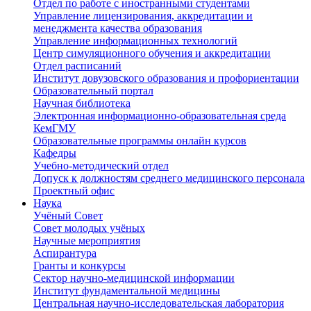
Отдел по работе с иностранными студентами
Управление лицензирования, аккредитации и
менеджмента качества образования
Управление информационных технологий
Центр симуляционного обучения и аккредитации
Отдел расписаний
Институт довузовского образования и профориентации
Образовательный портал
Научная библиотека
Электронная информационно-образовательная среда
КемГМУ
Образовательные программы онлайн курсов
Кафедры
Учебно-методический отдел
Допуск к должностям среднего медицинского персонала
Проектный офис
Наука
Учёный Cовет
Совет молодых учёных
Научные мероприятия
Аспирантура
Гранты и конкурсы
Сектор научно-медицинской информации
Институт фундаментальной медицины
Центральная научно-исследовательская лаборатория