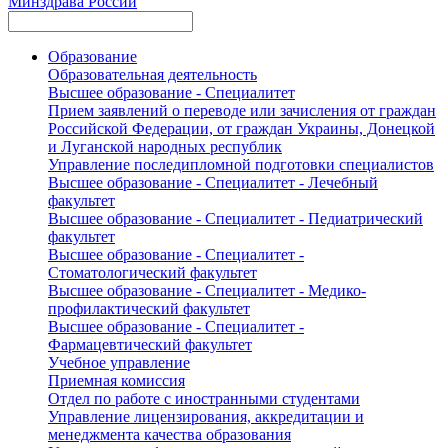
Минздрава России
Образование
Образовательная деятельность
Высшее образование - Специалитет
Прием заявлений о переводе или зачисления от граждан
Российской Федерации, от граждан Украины, Донецкой
и Луганской народных республик
Управление последипломной подготовки специалистов
Высшее образование - Специалитет - Лечебный
факультет
Высшее образование - Специалитет - Педиатрический
факультет
Высшее образование - Специалитет -
Стоматологический факультет
Высшее образование - Специалитет - Медико-
профилактический факультет
Высшее образование - Специалитет -
Фармацевтический факультет
Учебное управление
Приемная комиссия
Отдел по работе с иностранными студентами
Управление лицензирования, аккредитации и
менеджмента качества образования