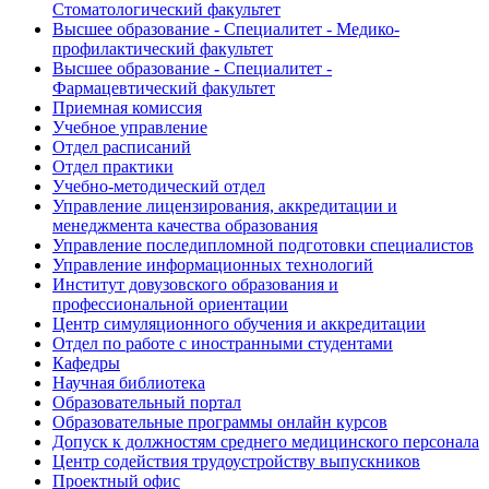
Стоматологический факультет
Высшее образование - Специалитет - Медико-
профилактический факультет
Высшее образование - Специалитет -
Фармацевтический факультет
Приемная комиссия
Учебное управление
Отдел расписаний
Отдел практики
Учебно-методический отдел
Управление лицензирования, аккредитации и
менеджмента качества образования
Управление последипломной подготовки специалистов
Управление информационных технологий
Институт довузовского образования и
профессиональной ориентации
Центр симуляционного обучения и аккредитации
Отдел по работе с иностранными студентами
Кафедры
Научная библиотека
Образовательный портал
Образовательные программы онлайн курсов
Допуск к должностям среднего медицинского персонала
Центр содействия трудоустройству выпускников
Проектный офис