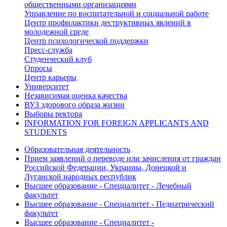
общественными организациями
Управление по воспитательной и социальной работе
Центр профилактики деструктивных явлений в
молодежной среде
Центр психологической поддержки
Пресс-служба
Студенческий клуб
Опросы
Центр карьеры
Университет
Независимая оценка качества
ВУЗ здорового образа жизни
Выборы ректора
INFORMATION FOR FOREIGN APPLICANTS AND
STUDENTS
Образовательная деятельность
Прием заявлений о переводе или зачисления от граждан
Российской Федерации, Украины, Донецкой и
Луганской народных республик
Высшее образование - Специалитет - Лечебный
факультет
Высшее образование - Специалитет - Педиатрический
факультет
Высшее образование - Специалитет -