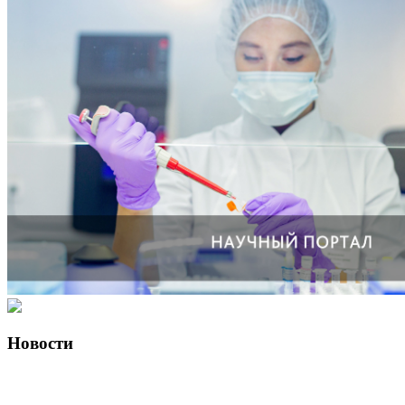
Новости
Эксклюзивно для подписчиков КемГМУ Минздрава России в
MAX!