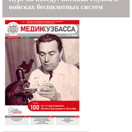
войсках беспилотных систем