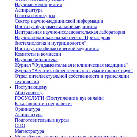
Научные мероприятия
Аспирантура
Гранты и конкурсы
Сектор научно-медицинской информации
Институт фундаментальной медицины
Центральная научно-исследовательская лаборатория
Научно-образовательный центр "Прикладная
биотехнология и нутрициология"
Институт профилактической медицины
Комитеты и комиссии
Научная библиотека
Журнал "Фундаментальная и клиническая медицина"
Журнал "Вестник общественных и гуманитарных наук"
Отдел интеллектуальной собственности и трансляции
технологий
Поступающему
Абитуриенту
ГОСУСЛУГИ (Поступление в вуз онлайн)
Бакалавриат и специалитет
Ординатура
Аспирантура
Подготовительные курсы
СПО
Магистратура
Молодёжная, социальная политика и воспитательная