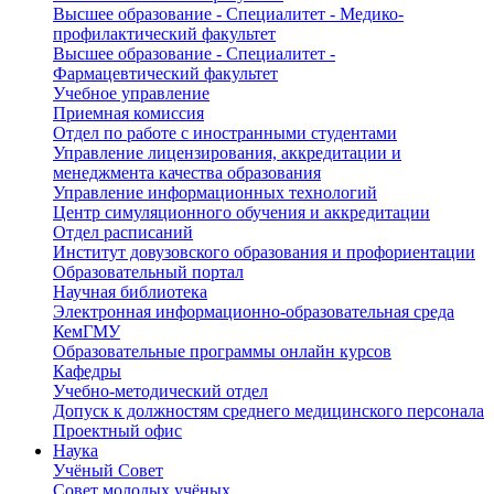
Высшее образование - Специалитет - Медико-
профилактический факультет
Высшее образование - Специалитет -
Фармацевтический факультет
Учебное управление
Приемная комиссия
Отдел по работе с иностранными студентами
Управление лицензирования, аккредитации и
менеджмента качества образования
Управление информационных технологий
Центр симуляционного обучения и аккредитации
Отдел расписаний
Институт довузовского образования и профориентации
Образовательный портал
Научная библиотека
Электронная информационно-образовательная среда
КемГМУ
Образовательные программы онлайн курсов
Кафедры
Учебно-методический отдел
Допуск к должностям среднего медицинского персонала
Проектный офис
Наука
Учёный Cовет
Совет молодых учёных