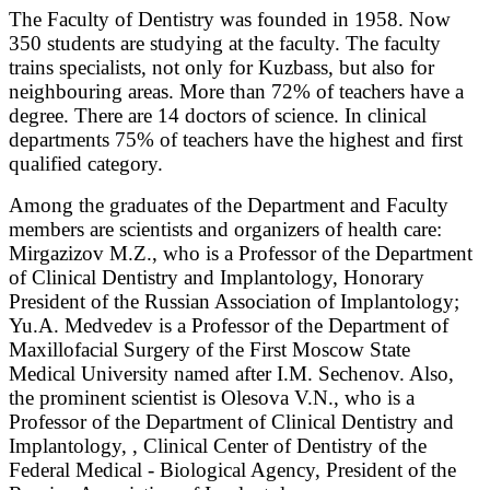
The Faculty of Dentistry was founded in 1958. Now
350 students are studying at the faculty. The faculty
trains specialists, not only for Kuzbass, but also for
neighbouring areas. More than 72% of teachers have a
degree. There are 14 doctors of science. In clinical
departments 75% of teachers have the highest and first
qualified category.
Among the graduates of the Department and Faculty
members are scientists and organizers of health care:
Mirgazizov M.Z., who is a Professor of the Department
of Clinical Dentistry and Implantology, Honorary
President of the Russian Association of Implantology;
Yu.A. Medvedev is a Professor of the Department of
Maxillofacial Surgery of the First Moscow State
Medical University named after I.M. Sechenov. Also,
the prominent scientist is Olesova V.N., who is a
Professor of the Department of Clinical Dentistry and
Implantology, , Clinical Center of Dentistry of the
Federal Medical - Biological Agency, President of the