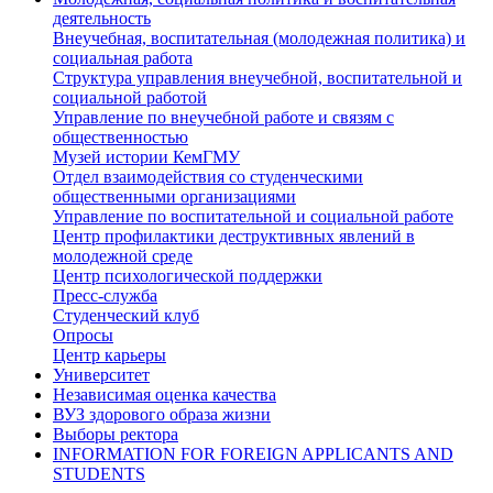
деятельность
Внеучебная, воспитательная (молодежная политика) и
социальная работа
Структура управления внеучебной, воспитательной и
социальной работой
Управление по внеучебной работе и связям с
общественностью
Музей истории КемГМУ
Отдел взаимодействия со студенческими
общественными организациями
Управление по воспитательной и социальной работе
Центр профилактики деструктивных явлений в
молодежной среде
Центр психологической поддержки
Пресс-служба
Студенческий клуб
Опросы
Центр карьеры
Университет
Независимая оценка качества
ВУЗ здорового образа жизни
Выборы ректора
INFORMATION FOR FOREIGN APPLICANTS AND
STUDENTS