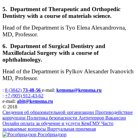
5. Department of Therapeutic and Orthopedic
Dentistry with a course of materials science.
Head of the Department is Tyo Elena Alexandrovna,
MD, Professor.
6. Department of Surgical Dentistry and
Maxillofacial Surgery with a course of
ophthalmology.
Head of the Department is Pylkov Alexander Ivanovich
MD, Professor.
:
8 (3842)
73-48-56
e-mail:
kemsma@kemsma.ru
:
+7 (905) 912-43-62
e-mail:
abit@kemsma.ru
© 2018
Сведения об образовательной организации
Противодействие
коррупции
Политика безопасности
Антитеррор
Вакансии
Онлайн оплата за обучение и услуги КемГМУ
Часто
задаваемые вопросы
Виртуальная приемная
Рособрнадзор