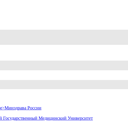
й Государственный Медицинский Университет