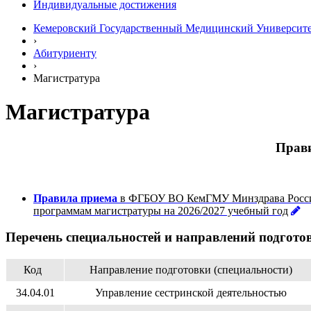
Индивидуальные достижения
Кемеровский Государственный Медицинский Университ
›
Абитуриенту
›
Магистратура
Магистратура
Прави
Правила приема
в ФГБОУ ВО КемГМУ Минздрава России 
программам магистратуры на 2026/2027 учебный год
Перечень специальностей и направлений подгото
Код
Направление подготовки (специальности)
34.04.01
Управление сестринской деятельностью