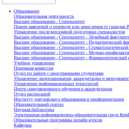
Образование
Образовательная деятельность
Высшее образование - Специалитет
Прием заявлений о переводе или зачисления от граждан
Управление последипломной подготовки специалистов
Высшее образование - Специалитет - Лечебный факульте
Высшее образование - Специалитет - Педиатрический фа
Высшее образование - Специалитет - Стоматологический
Высшее образование - Специалитет - Медико-профилакти
Высшее образование - Специалитет - Фармацевтический 
Учебное управление
Приемная комиссия
Отдел по работе с иностранными студентами
Управление лицензирования, аккредитации и менеджмент
Управление информационных технологий
Центр симуляционного обучения и аккредитации
Отдел расписаний
Институт довузовского образования и профориентации
Образовательный портал
Научная библиотека
Электронная информационно-образовательная среда Ке
Образовательные программы онлайн курсов
Кафедры