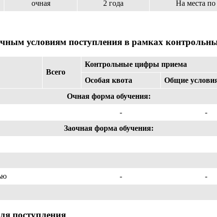
очная
2 года
На места по
личным условиям поступления в рамках контрольны
Контрольные цифры приема
Всего
Особая квота
Общие услови
Очная форма обучения:
-
-
Заочная форма обучения:
ью
-
-
ля поступления