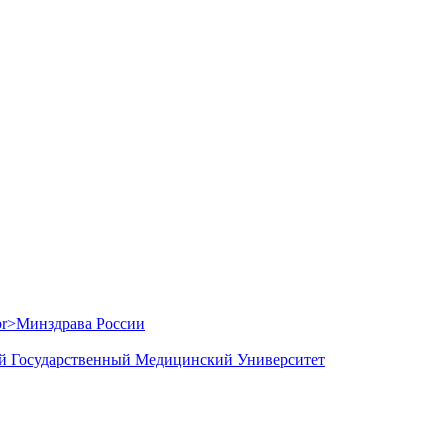
й Государственный Медицинский Университет