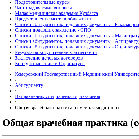
Подготовительные курсы
Часто задаваемые вопросы
Малая медицинская академия Кузбасса
Предоставление места в общежитии
Списки абитуриентов, подавших документы - Бакалавриа
Списки подавших заявление - СПО
Списки абитуриентов, подавших документы - Магистрат
Списки абитуриентов, подавших документы - Аспиранту
Списки абитуриентов, подавших документы - Ординатур
Результаты вступительных испытаний
Заключение целевых договоров
Конкурсные списки Ординатура
Кемеровский Государственный Медицинский Университ
›
Абитуриенту
›
Направления, специальности, экзамены
›
Общая врачебная практика (семейная медицина)
Общая врачебная практика (с