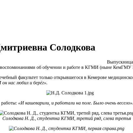
митриевна Солодкова
Выпускница
 воспоминаниями об обучении и работе в КГМИ (ныне КемГМУ 
чебный факультет только открывшегося в Кемерове медицинского
он нас любил и берёг».
 работы:
«И кашеварили, и работали на поле. Было очень весело»
Солодкова Н. Д., студентка КГМИ, третий ряд, слева третья