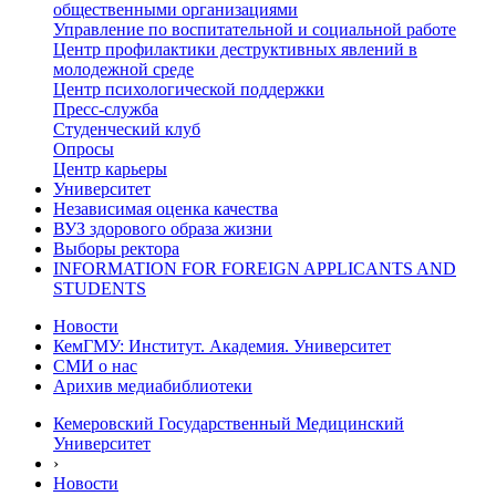
общественными организациями
Управление по воспитательной и социальной работе
Центр профилактики деструктивных явлений в
молодежной среде
Центр психологической поддержки
Пресс-служба
Студенческий клуб
Опросы
Центр карьеры
Университет
Независимая оценка качества
ВУЗ здорового образа жизни
Выборы ректора
INFORMATION FOR FOREIGN APPLICANTS AND
STUDENTS
Новости
КемГМУ: Институт. Академия. Университет
СМИ о нас
Арихив медиабиблиотеки
Кемеровский Государственный Медицинский
Университет
›
Новости