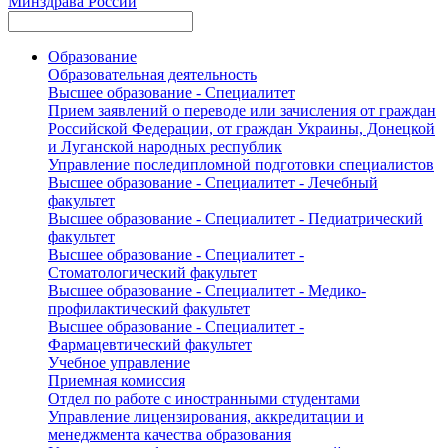
Минздрава России
Образование
Образовательная деятельность
Высшее образование - Специалитет
Прием заявлений о переводе или зачисления от граждан
Российской Федерации, от граждан Украины, Донецкой
и Луганской народных республик
Управление последипломной подготовки специалистов
Высшее образование - Специалитет - Лечебный
факультет
Высшее образование - Специалитет - Педиатрический
факультет
Высшее образование - Специалитет -
Стоматологический факультет
Высшее образование - Специалитет - Медико-
профилактический факультет
Высшее образование - Специалитет -
Фармацевтический факультет
Учебное управление
Приемная комиссия
Отдел по работе с иностранными студентами
Управление лицензирования, аккредитации и
менеджмента качества образования