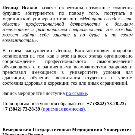
Леонид Исаков
развеял стереотипы возможные сомнения
будущих абитуриентов по поводу того, поступать в
медицинский университет или нет:
«Медицина сегодня - эта
область профессиональной деятельности с большим
количеством и разнообразием специальностей, где каждый
может найти себе занятие и по душе, и по своим
возможностям».
В своем выступлении Леонид Константинович подробно
остановился на том, как в вузе на всех этапах организовано
сопровождение профессионального самоопределения
обучающихся с ограниченными возможностями здоровья и
представил имеющиеся в университете условия для
адаптации, обучения, воспитания студентов с учетом
состояния здоровья и коррекции тех или иных ограничений.
Запись мероприятия доступна
по ссылке
.
По вопросам поступления обращайтесь:
+7 (3842) 73-28-23;
+7 (3842) 73-28-39
(
приемная комиссия
).
Кемеровский Государственный Медицинский Университет
Минздрава России