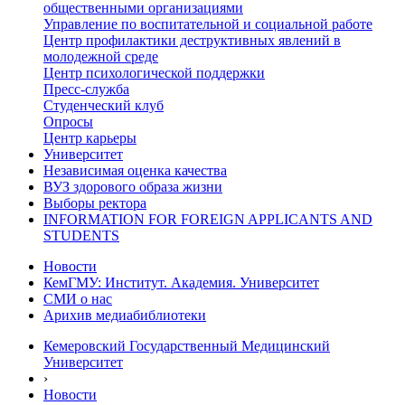
общественными организациями
Управление по воспитательной и социальной работе
Центр профилактики деструктивных явлений в
молодежной среде
Центр психологической поддержки
Пресс-служба
Студенческий клуб
Опросы
Центр карьеры
Университет
Независимая оценка качества
ВУЗ здорового образа жизни
Выборы ректора
INFORMATION FOR FOREIGN APPLICANTS AND
STUDENTS
Новости
КемГМУ: Институт. Академия. Университет
СМИ о нас
Арихив медиабиблиотеки
Кемеровский Государственный Медицинский
Университет
›
Новости