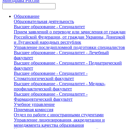
Минздрава России
Образование
Образовательная деятельность
Высшее образование - Специалитет
Прием заявлений о переводе или зачисления от граждан
Российской Федерации, от граждан Украины, Донецкой
и Луганской народных республик
Управление последипломной подготовки специалистов
Высшее образование - Специалитет - Лечебный
факультет
Высшее образование - Специалитет - Педиатрический
факультет
Высшее образование - Специалитет -
Стоматологический факультет
Высшее образование - Специалитет - Медико-
профилактический факультет
Высшее образование - Специалитет -
Фармацевтический факультет
Учебное управление
Приемная комиссия
Отдел по работе с иностранными студентами
Управление лицензирования, аккредитации и
менеджмента качества образования