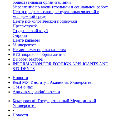
общественными организациями
Управление по воспитательной и социальной работе
Центр профилактики деструктивных явлений в
молодежной среде
Центр психологической поддержки
Пресс-служба
Студенческий клуб
Опросы
Центр карьеры
Университет
Независимая оценка качества
ВУЗ здорового образа жизни
Выборы ректора
INFORMATION FOR FOREIGN APPLICANTS AND
STUDENTS
Новости
КемГМУ: Институт. Академия. Университет
СМИ о нас
Арихив медиабиблиотеки
Кемеровский Государственный Медицинский
Университет
›
Новости