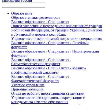
Минздрава России
Образование
Образовательная деятельность
Высшее образование - Специалитет
Прием заявлений о переводе или зачисления от граждан
Российской Федерации, от граждан Украины, Донецкой
и Луганской народных республик
Управление последипломной подготовки специалистов
Высшее образование - Специалитет - Лечебный
факультет
Высшее образование - Специалитет - Педиатрический
факультет
Высшее образование - Специалитет -
Стоматологический факультет
Высшее образование - Специалитет - Медико-
профилактический факультет
Высшее образование - Специалитет -
Фармацевтический факультет
Учебное управление
Приемная комиссия
Отдел по работе с иностранными студентами
Управление лицензирования, аккредитации и
менеджмента качества образования