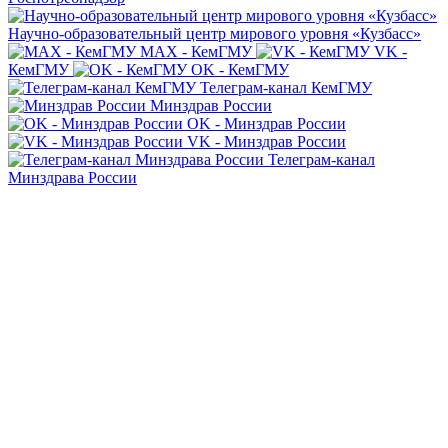
Научно-образовательный центр мирового уровня «Кузбасс»
MAX - КемГМУ
VK -
КемГМУ
OK - КемГМУ
Телеграм-канал КемГМУ
Минздрав России
OK - Минздрав России
VK - Минздрав России
Телеграм-канал
Минздрава России