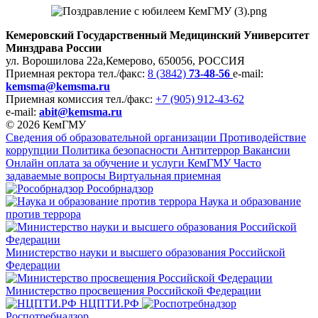
Кемеровский Государственный Медицинский Университет
Минздрава России
ул. Ворошилова 22а,
Кемерово, 650056, РОССИЯ
Приемная ректора
тел./факс:
8 (3842)
73-48-56
e-mail:
kemsma@kemsma.ru
Приемная комиссия
тел./факс:
+7 (905) 912-43-62
e-mail:
abit@kemsma.ru
© 2026 КемГМУ
Сведения об образовательной организации
Противодействие
коррупции
Политика безопасности
Антитеррор
Вакансии
Онлайн оплата за обучение и услуги КемГМУ
Часто
задаваемые вопросы
Виртуальная приемная
Рособрнадзор
Наука и образование
против террора
Министерство науки и высшего образования Российской
Федерации
Министерство просвещения Российской Федерации
НЦПТИ.РФ
Роспотребнадзор