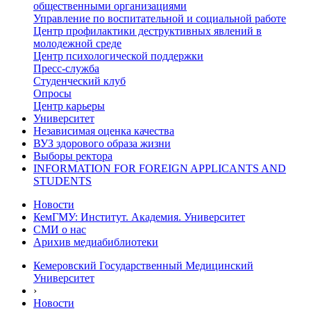
общественными организациями
Управление по воспитательной и социальной работе
Центр профилактики деструктивных явлений в
молодежной среде
Центр психологической поддержки
Пресс-служба
Студенческий клуб
Опросы
Центр карьеры
Университет
Независимая оценка качества
ВУЗ здорового образа жизни
Выборы ректора
INFORMATION FOR FOREIGN APPLICANTS AND
STUDENTS
Новости
КемГМУ: Институт. Академия. Университет
СМИ о нас
Арихив медиабиблиотеки
Кемеровский Государственный Медицинский
Университет
›
Новости