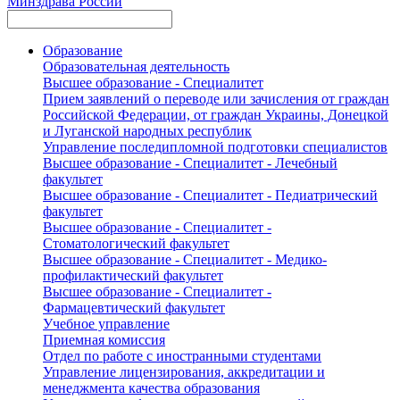
Минздрава России
Образование
Образовательная деятельность
Высшее образование - Специалитет
Прием заявлений о переводе или зачисления от граждан
Российской Федерации, от граждан Украины, Донецкой
и Луганской народных республик
Управление последипломной подготовки специалистов
Высшее образование - Специалитет - Лечебный
факультет
Высшее образование - Специалитет - Педиатрический
факультет
Высшее образование - Специалитет -
Стоматологический факультет
Высшее образование - Специалитет - Медико-
профилактический факультет
Высшее образование - Специалитет -
Фармацевтический факультет
Учебное управление
Приемная комиссия
Отдел по работе с иностранными студентами
Управление лицензирования, аккредитации и
менеджмента качества образования