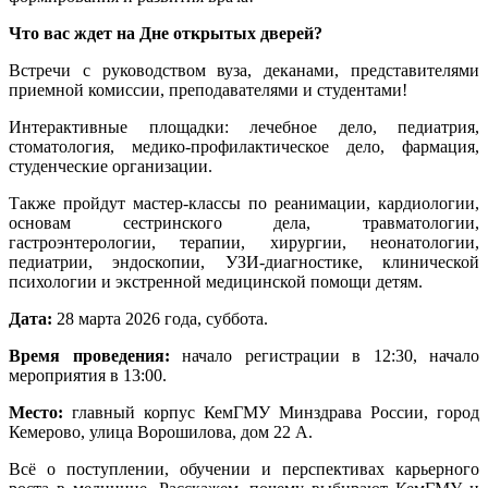
Что вас ждет на Дне открытых дверей?
Встречи с руководством вуза, деканами, представителями
приемной комиссии, преподавателями и студентами!
Интерактивные площадки: лечебное дело, педиатрия,
стоматология, медико-профилактическое дело, фармация,
студенческие организации.
Также пройдут мастер-классы по реанимации, кардиологии,
основам сестринского дела, травматологии,
гастроэнтерологии, терапии, хирургии, неонатологии,
педиатрии, эндоскопии, УЗИ-диагностике, клинической
психологии и экстренной медицинской помощи детям.
Дата:
28 марта 2026 года, суббота.
Время проведения:
начало регистрации в 12:30, начало
мероприятия в 13:00.
Место:
главный корпус КемГМУ Минздрава России, город
Кемерово, улица Ворошилова, дом 22 А.
Всё о поступлении, обучении и перспективах карьерного