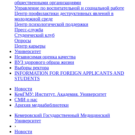
общественными организациями
Управление по воспитательной и социальной работе
Центр профилактики деструктивных явлений в
молодежной среде
Центр психологической поддержки
Пресс-служба
Студенческий клуб
Опросы
Центр карьеры
Университет
Независимая оценка качества
ВУЗ здорового образа жизни
Выборы ректора
INFORMATION FOR FOREIGN APPLICANTS AND
STUDENTS
Новости
КемГМУ: Институт. Академия. Университет
СМИ о нас
Арихив медиабиблиотеки
Кемеровский Государственный Медицинский
Университет
›
Новости