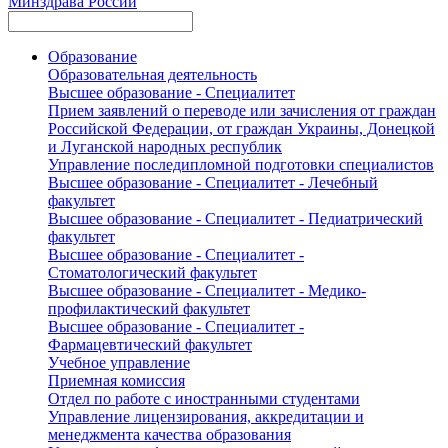
Минздрава России
Образование
Образовательная деятельность
Высшее образование - Специалитет
Прием заявлений о переводе или зачисления от граждан
Российской Федерации, от граждан Украины, Донецкой
и Луганской народных республик
Управление последипломной подготовки специалистов
Высшее образование - Специалитет - Лечебный
факультет
Высшее образование - Специалитет - Педиатрический
факультет
Высшее образование - Специалитет -
Стоматологический факультет
Высшее образование - Специалитет - Медико-
профилактический факультет
Высшее образование - Специалитет -
Фармацевтический факультет
Учебное управление
Приемная комиссия
Отдел по работе с иностранными студентами
Управление лицензирования, аккредитации и
менеджмента качества образования