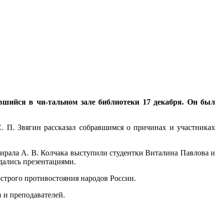
вшийся в чи-тальном зале библиотеки 17 декабря. Он был
. П. Звягин рассказал собравшимся о причинах и участниках
ирала А. В. Колчака выступили студентки Виталина Павлова и
дались презентациями.
острого противостояния народов России.
 и преподавателей.