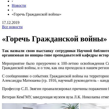
›
Новости
›
«Горечь Гражданской войны»
17.12.2019
Все новости
«Горечь Гражданской войны»
Так назвали свою выставку сотрудники Научной библиоте
организован по инициа-тиве преподавателей кафедры истор
Мероприятие было приурочено к 100-летию освобождения Сиб
Гражданской войны, и о том, как она проходила в нашем регио
С сообщениями о событиях Гражданской войны на территории 
Александра Матюшева (гр. 1916, научный руководитель – кан
Профессор С.П. Звягин проанализировал причины поражения бе
Ветеран КемГМУ, заведующая музеем вуза Л.К. Николаева отмет