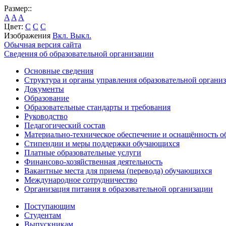
Размер::
A
A
A
Цвет:
C
C
C
Изображения
Вкл.
Выкл.
Обычная версия сайта
Сведения об образовательной организации
Основные сведения
Структура и органы управления образовательной органи
Документы
Образование
Образовательные стандарты и требования
Руководство
Педагогический состав
Материально-техническое обеспечение и оснащённость об
Стипендии и меры поддержки обучающихся
Платные образовательные услуги
Финансово-хозяйственная деятельность
Вакантные места для приема (перевода) обучающихся
Международное сотрудничество
Организация питания в образовательной организации
Поступающим
Студентам
Выпускникам