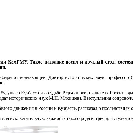
ки КемГМУ. Такое название носил и круглый стол, состоя
ии.
ири от колчаковцев. Доктор исторических наук, профессор С
не.
будущего Кузбасса и о судьбе Верховного правителя России адм
дидат исторических наук М.Н. Мякишев). Выступления сопровож
лого движения в России и Кузбассе, рассказал о последствиях 
ила исключительную важность такого рода встреч для студентов