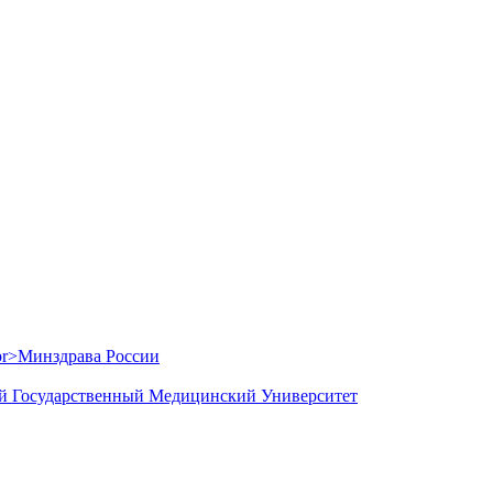
й Государственный Медицинский Университет