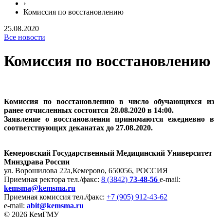
›
Комиссия по восстановлению
25.08.2020
Все новости
Комиссия по восстановлению
Комиссия по восстановлению в число обучающихся из
ранее отчисленных состоится 28.08.2020 в 14:00.
Заявление о восстановлении принимаются ежедневно в
соответствующих деканатах до 27.08.2020.
Кемеровский Государственный Медицинский Университет
Минздрава России
ул. Ворошилова 22а,
Кемерово, 650056, РОССИЯ
Приемная ректора
тел./факс:
8 (3842)
73-48-56
e-mail:
kemsma@kemsma.ru
Приемная комиссия
тел./факс:
+7 (905) 912-43-62
e-mail:
abit@kemsma.ru
© 2026 КемГМУ