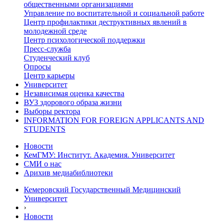
общественными организациями
Управление по воспитательной и социальной работе
Центр профилактики деструктивных явлений в
молодежной среде
Центр психологической поддержки
Пресс-служба
Студенческий клуб
Опросы
Центр карьеры
Университет
Независимая оценка качества
ВУЗ здорового образа жизни
Выборы ректора
INFORMATION FOR FOREIGN APPLICANTS AND
STUDENTS
Новости
КемГМУ: Институт. Академия. Университет
СМИ о нас
Арихив медиабиблиотеки
Кемеровский Государственный Медицинский
Университет
›
Новости