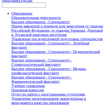
Минздрава России
Образование
Образовательная деятельность
Высшее образование - Специалитет
Прием заявлений о переводе или зачисления от граждан
Российской Федерации, от граждан Украины, Донецкой
и Луганской народных республик
Управление последипломной подготовки специалистов
Высшее образование - Специалитет - Лечебный
факультет
Высшее образование - Специалитет - Педиатрический
факультет
Высшее образование - Специалитет -
Стоматологический факультет
Высшее образование - Специалитет - Медико-
профилактический факультет
Высшее образование - Специалитет -
Фармацевтический факультет
Учебное управление
Приемная комиссия
Отдел по работе с иностранными студентами
Управление лицензирования, аккредитации и
менеджмента качества образования