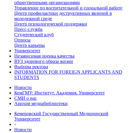
общественными организациями
Управление по воспитательной и социальной работе
Центр профилактики деструктивных явлений в
молодежной среде
Центр психологической поддержки
Пресс-служба
Студенческий клуб
Опросы
Центр карьеры
Университет
Независимая оценка качества
ВУЗ здорового образа жизни
Выборы ректора
INFORMATION FOR FOREIGN APPLICANTS AND
STUDENTS
Новости
КемГМУ: Институт. Академия. Университет
СМИ о нас
Арихив медиабиблиотеки
Кемеровский Государственный Медицинский
Университет
›
Новости