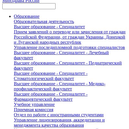
Минздрава России
Образование
Образовательная деятельность
Высшее образование - Специалитет
Прием заявлений о переводе или зачисления от граждан
Российской Федерации, от граждан Украины, Донецкой
и Луганской народных республик
Управление последипломной подготовки специалистов
Высшее образование - Специалитет - Лечебный
факультет
Высшее образование - Специалитет - Педиатрический
факультет
Высшее образование - Специалитет -
Стоматологический факультет
Высшее образование - Специалитет - Медико-
профилактический факультет
Высшее образование - Специалитет -
Фармацевтический факультет
Учебное управление
Приемная комиссия
Отдел по работе с иностранными студентами
Управление лицензирования, аккредитации и
менеджмента качества образования