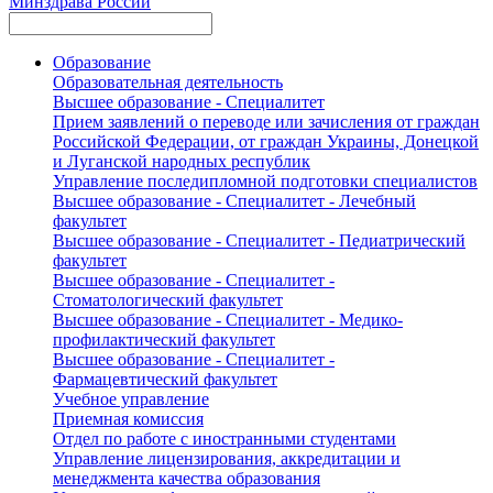
Минздрава России
Образование
Образовательная деятельность
Высшее образование - Специалитет
Прием заявлений о переводе или зачисления от граждан
Российской Федерации, от граждан Украины, Донецкой
и Луганской народных республик
Управление последипломной подготовки специалистов
Высшее образование - Специалитет - Лечебный
факультет
Высшее образование - Специалитет - Педиатрический
факультет
Высшее образование - Специалитет -
Стоматологический факультет
Высшее образование - Специалитет - Медико-
профилактический факультет
Высшее образование - Специалитет -
Фармацевтический факультет
Учебное управление
Приемная комиссия
Отдел по работе с иностранными студентами
Управление лицензирования, аккредитации и
менеджмента качества образования