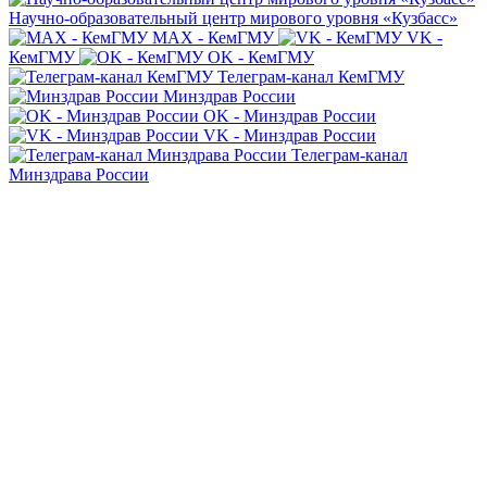
Научно-образовательный центр мирового уровня «Кузбасс»
MAX - КемГМУ
VK -
КемГМУ
OK - КемГМУ
Телеграм-канал КемГМУ
Минздрав России
OK - Минздрав России
VK - Минздрав России
Телеграм-канал
Минздрава России