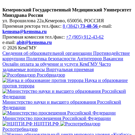
Кемеровский Государственный Медицинский Университет
Минздрава России
ул. Ворошилова 22а,
Кемерово, 650056, РОССИЯ
Приемная ректора
тел./факс:
8 (3842)
73-48-56
e-mail:
kemsma@kemsma.ru
Приемная комиссия
тел./факс:
+7 (905) 912-43-62
e-mail:
abit@kemsma.ru
© 2026 КемГМУ
Сведения об образовательной организации
Противодействие
коррупции
Политика безопасности
Антитеррор
Вакансии
Онлайн оплата за обучение и услуги КемГМУ
Часто
задаваемые вопросы
Виртуальная приемная
Рособрнадзор
Наука и образование
против террора
Министерство науки и высшего образования Российской
Федерации
Министерство просвещения Российской Федерации
НЦПТИ.РФ
Роспотребнадзор