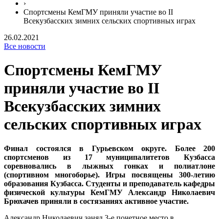
›
Спортсмены КемГМУ приняли участие во II
Всекузбасских зимних сельских спортивных играх
26.02.2021
Все новости
Спортсмены КемГМУ
приняли участие во II
Всекузбасских зимних
сельских спортивных играх
Финал состоялся в Гурьевском округе. Более 200
спортсменов из 17 муниципалитетов Кузбасса
соревновались в лыжных гонках и полиатлоне
(спортивном многоборье). Игры посвящены 300-летию
образования Кузбасса. Студенты и преподаватель кафедры
физической культуры КемГМУ Александр Николаевич
Брюхачев приняли в состязаниях активное участие.
Александр Николаевич занял 3-е почетное место в