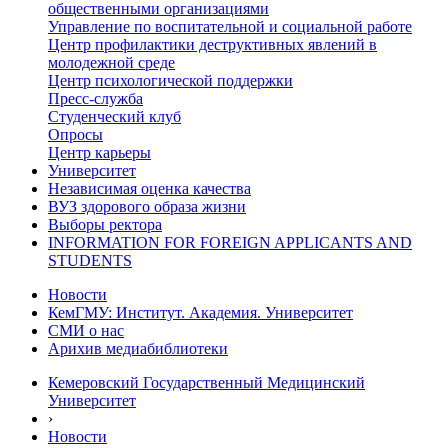
общественными организациями
Управление по воспитательной и социальной работе
Центр профилактики деструктивных явлений в
молодежной среде
Центр психологической поддержки
Пресс-служба
Студенческий клуб
Опросы
Центр карьеры
Университет
Независимая оценка качества
ВУЗ здорового образа жизни
Выборы ректора
INFORMATION FOR FOREIGN APPLICANTS AND
STUDENTS
Новости
КемГМУ: Институт. Академия. Университет
СМИ о нас
Арихив медиабиблиотеки
Кемеровский Государственный Медицинский
Университет
›
Новости