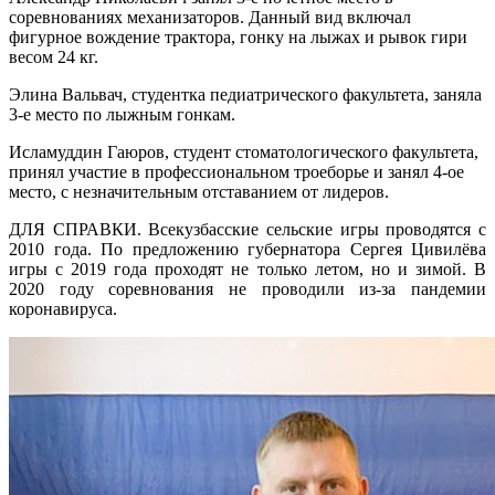
соревнованиях механизаторов. Данный вид включал
фигурное вождение трактора, гонку на лыжах и рывок гири
весом 24 кг.
Элина Вальвач, студентка педиатрического факультета, заняла
3-е место по лыжным гонкам.
Исламуддин Гаюров, студент стоматологического факультета,
принял участие в профессиональном троеборье и занял 4-ое
место, с незначительным отставанием от лидеров.
ДЛЯ СПРАВКИ. Всекузбасские сельские игры проводятся с
2010 года. По предложению губернатора Сергея Цивилёва
игры с 2019 года проходят не только летом, но и зимой. В
2020 году соревнования не проводили из-за пандемии
коронавируса.