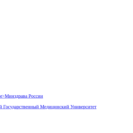
й Государственный Медицинский Университет