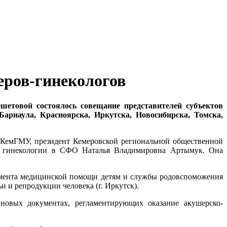
ров-гинекологов
шетовой состоялось совещание представителей субъектов
Барнаула, Красноярска, Иркутска, Новосибирска, Томска,
й КемГМУ, президент Кемеровской региональной общественной
 и гинекологии в СФО Наталья Владимировна Артымук. Она
тамента медицинской помощи детям и службы родовспоможения
и и репродукции человека (г. Иркутск).
новых документах, регламентирующих оказание акушерско-