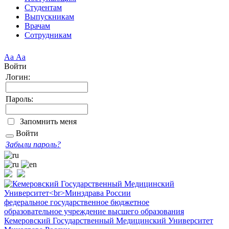
Студентам
Выпускникам
Врачам
Сотрудникам
Аа
Аа
Войти
Логин:
Пароль:
Запомнить меня
Войти
Забыли пароль?
федеральное государственное бюджетное
образовательное учреждение высшего образования
Кемеровский Государственный Медицинский Университет