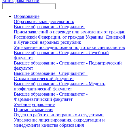
Минздрава России
Образование
Образовательная деятельность
Высшее образование - Специалитет
Прием заявлений о переводе или зачисления от граждан
Российской Федерации, от граждан Украины, Донецкой
и Луганской народных республик
Управление последипломной подготовки специалистов
Высшее образование - Специалитет - Лечебный
факультет
Высшее образование - Специалитет - Педиатрический
факультет
Высшее образование - Специалитет -
Стоматологический факультет
Высшее образование - Специалитет - Медико-
профилактический факультет
Высшее образование - Специалитет -
Фармацевтический факультет
Учебное управление
Приемная комиссия
Отдел по работе с иностранными студентами
Управление лицензирования, аккредитации и
менеджмента качества образования