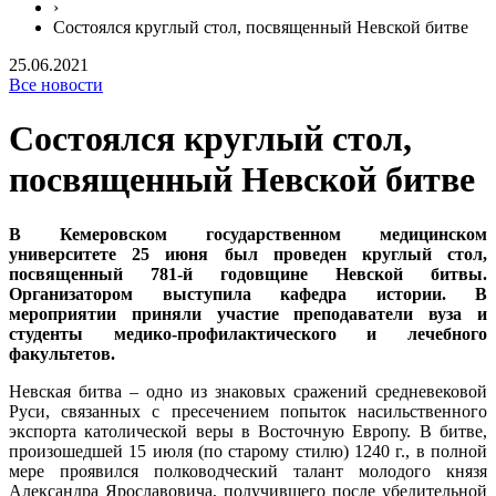
›
Состоялся круглый стол, посвященный Невской битве
25.06.2021
Все новости
Состоялся круглый стол,
посвященный Невской битве
В Кемеровском государственном медицинском
университете 25 июня был проведен круглый стол,
посвященный 781-й годовщине Невской битвы.
Организатором выступила кафедра истории. В
мероприятии приняли участие преподаватели вуза и
студенты медико-профилактического и лечебного
факультетов.
Невская битва – одно из знаковых сражений средневековой
Руси, связанных с пресечением попыток насильственного
экспорта католической веры в Восточную Европу. В битве,
произошедшей 15 июля (по старому стилю) 1240 г., в полной
мере проявился полководческий талант молодого князя
Александра Ярославовича, получившего после убедительной