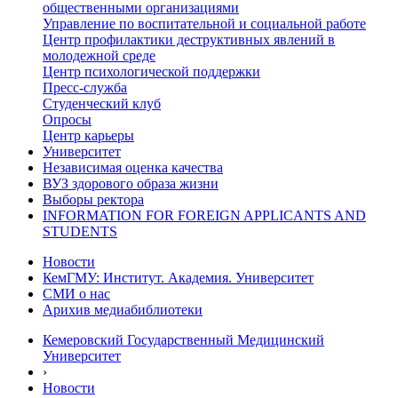
общественными организациями
Управление по воспитательной и социальной работе
Центр профилактики деструктивных явлений в
молодежной среде
Центр психологической поддержки
Пресс-служба
Студенческий клуб
Опросы
Центр карьеры
Университет
Независимая оценка качества
ВУЗ здорового образа жизни
Выборы ректора
INFORMATION FOR FOREIGN APPLICANTS AND
STUDENTS
Новости
КемГМУ: Институт. Академия. Университет
СМИ о нас
Арихив медиабиблиотеки
Кемеровский Государственный Медицинский
Университет
›
Новости