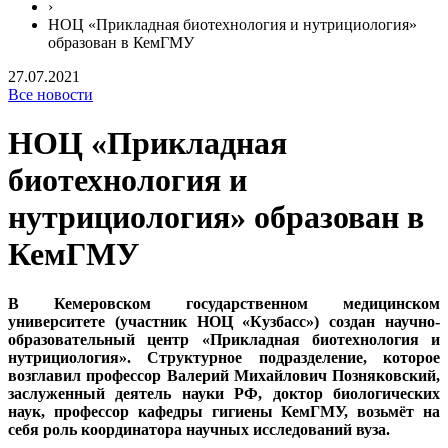
›
НОЦ «Прикладная биотехнология и нутрициология»
образован в КемГМУ
27.07.2021
Все новости
НОЦ «Прикладная
биотехнология и
нутрициология» образован в
КемГМУ
В Кемеровском государственном медицинском
университете (участник НОЦ «Кузбасс») создан научно-
образовательный центр «Прикладная биотехнология и
нутрициология». Структурное подразделение, которое
возглавил профессор Валерий
Михайлович
Позняковский,
заслуженный деятель науки РФ, доктор биологических
наук, профессор кафедры гигиены КемГМУ, возьмёт на
себя роль координатора научных исследований вуза.