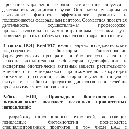
Проектное управление сегодня активно интегрируется в
деятельность медицинских вузов. Оно выступает одним из
важнейших факторов эффективного развития и
поддерживается федеральным центром. Совместная проектная
деятельность, осуществляемая профессорско-
преподавательским и административным составом вуза,
позволяет решать проблемы практического здравоохранения.
В состав НОЦ КемГМУ входят
научно-исследовательские
подразделения: лаборатория биотехнологии
фармацевтических препаратов и биологически активных
веществ; испытательная лаборатория идентификации и
экспертизы биологически активных веществ растительного,
животного и минерального происхождения; лаборатория
биохимии и генетики; лаборатория изучения пищевого
статуса и разработки продуктов диетического и лечебно-
профилактического направления.
Работа НОЦ «Прикладная биотехнология и
нутрициология» включает несколько приоритетных
направлений:
– разработку инновационных технологий, включающих
прикладные биотехнологии производства
специализированных продуктов, в том числе БАД с