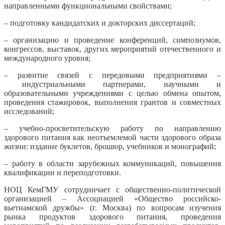
направленными функциональными свойствами;
– подготовку кандидатских и докторских диссертаций;
– организацию и проведение конференций, симпозиумов,
конгрессов, выставок, других мероприятий отечественного и
международного уровня;
– развитие связей с передовыми предприятиями –
индустриальными партнерами, научными и
образовательными учреждениями с целью обмена опытом,
проведения стажировок, выполнения грантов и совместных
исследований;
– учебно-просветительскую работу по направлению
здорового питания как неотъемлемой части здорового образа
жизни: издание буклетов, брошюр, учебников и монографий;
– работу в области зарубежных коммуникаций, повышения
квалификации и переподготовки.
НОЦ КемГМУ сотрудничает с общественно-политической
организацией –
Ассоциацией «Общество российско-
вьетнамской дружбы» (г. Москва) по вопросам изучения
рынка продуктов здорового питания, проведения