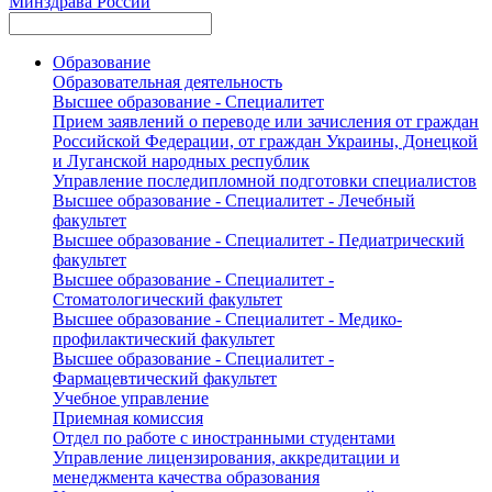
Минздрава России
Образование
Образовательная деятельность
Высшее образование - Специалитет
Прием заявлений о переводе или зачисления от граждан
Российской Федерации, от граждан Украины, Донецкой
и Луганской народных республик
Управление последипломной подготовки специалистов
Высшее образование - Специалитет - Лечебный
факультет
Высшее образование - Специалитет - Педиатрический
факультет
Высшее образование - Специалитет -
Стоматологический факультет
Высшее образование - Специалитет - Медико-
профилактический факультет
Высшее образование - Специалитет -
Фармацевтический факультет
Учебное управление
Приемная комиссия
Отдел по работе с иностранными студентами
Управление лицензирования, аккредитации и
менеджмента качества образования