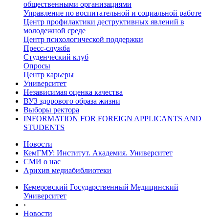
общественными организациями
Управление по воспитательной и социальной работе
Центр профилактики деструктивных явлений в
молодежной среде
Центр психологической поддержки
Пресс-служба
Студенческий клуб
Опросы
Центр карьеры
Университет
Независимая оценка качества
ВУЗ здорового образа жизни
Выборы ректора
INFORMATION FOR FOREIGN APPLICANTS AND
STUDENTS
Новости
КемГМУ: Институт. Академия. Университет
СМИ о нас
Арихив медиабиблиотеки
Кемеровский Государственный Медицинский
Университет
›
Новости