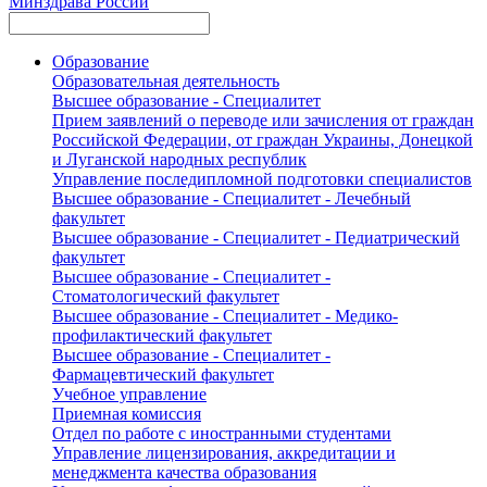
Минздрава России
Образование
Образовательная деятельность
Высшее образование - Специалитет
Прием заявлений о переводе или зачисления от граждан
Российской Федерации, от граждан Украины, Донецкой
и Луганской народных республик
Управление последипломной подготовки специалистов
Высшее образование - Специалитет - Лечебный
факультет
Высшее образование - Специалитет - Педиатрический
факультет
Высшее образование - Специалитет -
Стоматологический факультет
Высшее образование - Специалитет - Медико-
профилактический факультет
Высшее образование - Специалитет -
Фармацевтический факультет
Учебное управление
Приемная комиссия
Отдел по работе с иностранными студентами
Управление лицензирования, аккредитации и
менеджмента качества образования