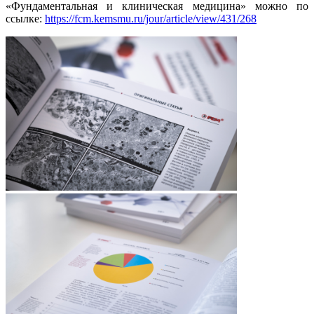
«Фундаментальная и клиническая медицина» можно по
ссылке:
https://fcm.kemsmu.ru/jour/article/view/431/268