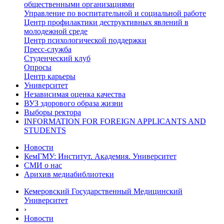
общественными организациями
Управление по воспитательной и социальной работе
Центр профилактики деструктивных явлений в
молодежной среде
Центр психологической поддержки
Пресс-служба
Студенческий клуб
Опросы
Центр карьеры
Университет
Независимая оценка качества
ВУЗ здорового образа жизни
Выборы ректора
INFORMATION FOR FOREIGN APPLICANTS AND
STUDENTS
Новости
КемГМУ: Институт. Академия. Университет
СМИ о нас
Арихив медиабиблиотеки
Кемеровский Государственный Медицинский
Университет
›
Новости