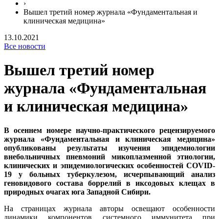
›
Вышел третий номер журнала «Фундаментальная и
клиническая медицина»
13.10.2021
Все новости
Вышел третий номер
журнала «Фундаментальная
и клиническая медицина»
В осеннем номере научно-практического рецензируемого
журнала «Фундаментальная и клиническая медицина»
опубликованы результаты изучения эпидемиологии
внебольничных пневмоний микоплазменной этиологии,
клинических и эпидемиологических особенностей COVID-
19 у больных туберкулезом, исчерпывающий анализ
геновидового состава боррелий в иксодовых клещах в
природных очагах юга Западной Сибири.
На страницах журнала авторы освещают особенности
динамики компонентов системного иммунитета при