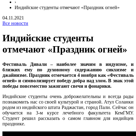
›
Индийские студенты отмечают «Праздник огней»
04.11.2021
Все новости
Индийские студенты
отмечают «Праздник огней»
Фестиваль Дивали – наиболее значим в индуизме, и
близких ему по духовному содержанию сикхизме и
джайнизме. Праздник отмечается 4 ноября как «Фестиваль
огней» и символизирует победу добра над злом. В знак этой
победы повсеместно зажигают свечи и фонарики.
Индийские студенты очень доброжелательны и всегда рады
познакомить нас со своей культурой и страной. Атул Соланки
родом из индийского штата Раджастан, город Пали. Сейчас он
обучается на 3-м курсе лечебного факультета КемГМУ.
Студент решил рассказать о самом главном для индийцев
празднике.