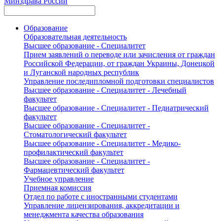
Минздрава России
Образование
Образовательная деятельность
Высшее образование - Специалитет
Прием заявлений о переводе или зачисления от граждан
Российской Федерации, от граждан Украины, Донецкой
и Луганской народных республик
Управление последипломной подготовки специалистов
Высшее образование - Специалитет - Лечебный
факультет
Высшее образование - Специалитет - Педиатрический
факультет
Высшее образование - Специалитет -
Стоматологический факультет
Высшее образование - Специалитет - Медико-
профилактический факультет
Высшее образование - Специалитет -
Фармацевтический факультет
Учебное управление
Приемная комиссия
Отдел по работе с иностранными студентами
Управление лицензирования, аккредитации и
менеджмента качества образования