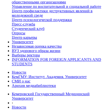
общественными организациями
Управление по воспитательной и социальной работе
Центр профилактики деструктивных явлений в
молодежной среде
Центр психологической поддержки
Пресс-служба
Студенческий клуб
Опросы
Центр карьеры
Университет
Независимая оценка качества
ВУЗ здорового образа жизни
Выборы ректора
INFORMATION FOR FOREIGN APPLICANTS AND
STUDENTS
Новости
КемГМУ: Институт. Академия. Университет
СМИ о нас
Арихив медиабиблиотеки
Кемеровский Государственный Медицинский
Университет
›
Новости