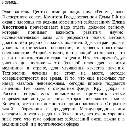
навыки».
Руководитель Центра помощи пациентам «Геном», член
Экспертного совета Комитета Государственной Думы РФ по
охране здоровья по редким (орфанным) заболеваниям
Елена
Хвостикова
подчеркивает: надо отдать должное региону,
который понимает важность развития научно-
исследовательской базы для разработки новых методов
диагностики редких, сложных болезней. Здесь играет роль и
уровень технического оснащения, и уровень подготовки
специалистов. Второй момент, вытекающий из первого, это
развитие диагностики в стране в целом. И то, что врачи будут
учиться диагностике – это большой плюс для развития
медицины в стране, для улучшения качества лечения.
Технологии лечения не стоят на месте, методы
совершенствуются все время. И то, что ещё несколько лет
назад казалось невозможным, сегодня вполне поддается
лечению. Тем более, с открытием фонда «Круг добра» в
России теперь есть возможность применять самые
современные методы лечения, которые появляются в мире.
Конечно, все эти возможности надо использовать». Открытие
такой лаборатории в преддверии Международного дня
осведомленности о редких заболеваниях, это очень хороших
знак того, что тема орфанных заболеваний очень важна и в
медицинской, и в политической сферах.