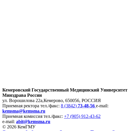
Кемеровский Государственный Медицинский Университет
Минздрава России
ул. Ворошилова 22а,
Кемерово, 650056, РОССИЯ
Приемная ректора
тел./факс:
8 (3842)
73-48-56
e-mail:
kemsma@kemsma.ru
Приемная комиссия
тел./факс:
+7 (905) 912-43-62
e-mail:
abit@kemsma.ru
© 2026 КемГМУ