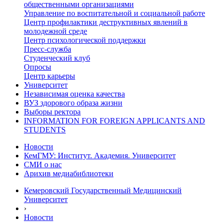
общественными организациями
Управление по воспитательной и социальной работе
Центр профилактики деструктивных явлений в
молодежной среде
Центр психологической поддержки
Пресс-служба
Студенческий клуб
Опросы
Центр карьеры
Университет
Независимая оценка качества
ВУЗ здорового образа жизни
Выборы ректора
INFORMATION FOR FOREIGN APPLICANTS AND
STUDENTS
Новости
КемГМУ: Институт. Академия. Университет
СМИ о нас
Арихив медиабиблиотеки
Кемеровский Государственный Медицинский
Университет
›
Новости