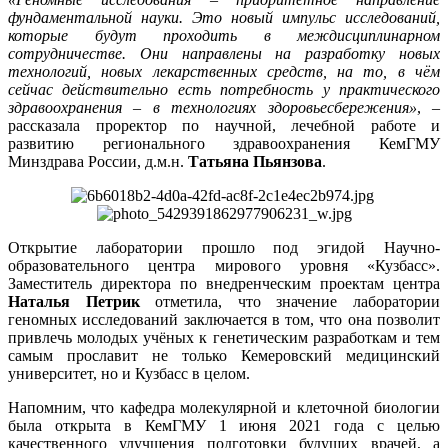
фундаментальной науки. Это новый импульс исследований,
которые будут проходить в междисциплинарном
сотрудничестве. Они направлены на разработку новых
технологий, новых лекарственных средств, на то, в чём
сейчас действительно есть потребность у практического
здравоохранения – в технологиях здоровьесбережения»
, –
рассказала проректор по научной, лечебной работе и
развитию регионального здравоохранения КемГМУ
Минздрава России, д.м.н.
Татьяна Пьянзова
.
Открытие лаборатории прошло под эгидой Научно-
образовательного центра мирового уровня «Кузбасс».
Заместитель директора по внедренческим проектам центра
Наталья Петрик
отметила, что значение лаборатории
геномных исследований заключается в том, что она позволит
привлечь молодых учёных к генетическим разработкам и тем
самым прославит не только Кемеровский медицинский
университет, но и Кузбасс в целом.
Напомним, что кафедра молекулярной и клеточной биологии
была открыта в КемГМУ 1 июня 2021 года с целью
качественного улучшения подготовки будущих врачей, а