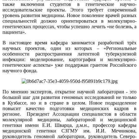
также включения студентов в генетические научно-
исследовательские проекты. Этого требует современный
уровень развития медицины. Новое поколение врачей разных
специальностей должно ориентироваться в молекулярно-
генетических процессах, чтобы успешно лечить «не болезнь, а
пациента».
В настоящее время кафедра занимается разработкой трёх
научных проектов, один из которых – «Региональные
особенности распространения латентной туберкулезной
инфекции: моделирование, картография и молекулярно-
генетические аспекты» уже поддержан грантом Российского
научного фонда.
По мнению экспертов, открытие научной лаборатории - это
большой шаг для развития геномных исследований не только
в Кузбассе, но и в стране в целом. Новое подразделение
повысит качество подготовки медицинских кадров в
регионе. Президент Ассоциации специалистов в области
молекулярной медицины, лабораторной и медицинской
генетики имени Е.И. Шварца, д.м.н., профессор кафедры
медицинской генетики СЗГМУ им. И.И. Мечникова,
руководитель геномной лаборатории, руководитель Северо-