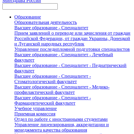
Минздрава России
Образование
Образовательная деятельность
Высшее образование - Специалитет
Прием заявлений о переводе или зачисления от граждан
Российской Федерации, от граждан Украины, Донецкой
и Луганской народных республик
Управление последипломной подготовки специалистов
Высшее образование - Специалитет - Лечебный
факультет
Высшее образование - Специалитет - Педиатрический
факультет
Высшее образование - Специалитет -
Стоматологический факультет
Высшее образование - Специалитет - Медико-
профилактический факультет
Высшее образование - Специалитет -
Фармацевтический факультет
Учебное управление
Приемная комиссия
Отдел по работе с иностранными студентами
Управление лицензирования, аккредитации и
менеджмента качества образования