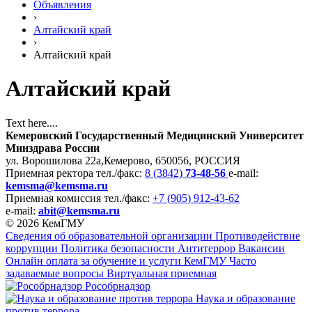
Объявления
›
Алтайский край
›
Алтайский край
Алтайский край
Text here....
Кемеровский Государственный Медицинский Университет
Минздрава России
ул. Ворошилова 22а,
Кемерово, 650056, РОССИЯ
Приемная ректора
тел./факс:
8 (3842)
73-48-56
e-mail:
kemsma@kemsma.ru
Приемная комиссия
тел./факс:
+7 (905) 912-43-62
e-mail:
abit@kemsma.ru
© 2026 КемГМУ
Сведения об образовательной организации
Противодействие
коррупции
Политика безопасности
Антитеррор
Вакансии
Онлайн оплата за обучение и услуги КемГМУ
Часто
задаваемые вопросы
Виртуальная приемная
Рособрнадзор
Наука и образование
против террора