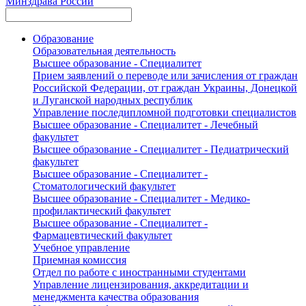
Минздрава России
Образование
Образовательная деятельность
Высшее образование - Специалитет
Прием заявлений о переводе или зачисления от граждан
Российской Федерации, от граждан Украины, Донецкой
и Луганской народных республик
Управление последипломной подготовки специалистов
Высшее образование - Специалитет - Лечебный
факультет
Высшее образование - Специалитет - Педиатрический
факультет
Высшее образование - Специалитет -
Стоматологический факультет
Высшее образование - Специалитет - Медико-
профилактический факультет
Высшее образование - Специалитет -
Фармацевтический факультет
Учебное управление
Приемная комиссия
Отдел по работе с иностранными студентами
Управление лицензирования, аккредитации и
менеджмента качества образования