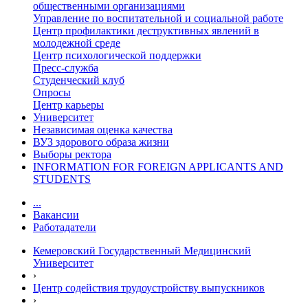
общественными организациями
Управление по воспитательной и социальной работе
Центр профилактики деструктивных явлений в
молодежной среде
Центр психологической поддержки
Пресс-служба
Студенческий клуб
Опросы
Центр карьеры
Университет
Независимая оценка качества
ВУЗ здорового образа жизни
Выборы ректора
INFORMATION FOR FOREIGN APPLICANTS AND
STUDENTS
...
Вакансии
Работадатели
Кемеровский Государственный Медицинский
Университет
›
Центр содействия трудоустройству выпускников
›