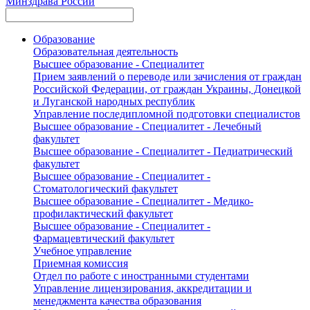
Минздрава России
Образование
Образовательная деятельность
Высшее образование - Специалитет
Прием заявлений о переводе или зачисления от граждан
Российской Федерации, от граждан Украины, Донецкой
и Луганской народных республик
Управление последипломной подготовки специалистов
Высшее образование - Специалитет - Лечебный
факультет
Высшее образование - Специалитет - Педиатрический
факультет
Высшее образование - Специалитет -
Стоматологический факультет
Высшее образование - Специалитет - Медико-
профилактический факультет
Высшее образование - Специалитет -
Фармацевтический факультет
Учебное управление
Приемная комиссия
Отдел по работе с иностранными студентами
Управление лицензирования, аккредитации и
менеджмента качества образования