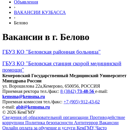
Объявления
›
ВАКАНСИИ КУЗБАССА
›
Белово
Вакансии в г. Белово
ГБУЗ КО "Беловская районная больница"
ГБУЗ КО "Беловская станция скорой медицинской
помощи"
Кемеровский Государственный Медицинский Университет
Минздрава России
ул. Ворошилова 22а,
Кемерово, 650056, РОССИЯ
Приемная ректора
тел./факс:
8 (3842)
73-48-56
e-mail:
kemsma@kemsma.ru
Приемная комиссия
тел./факс:
+7 (905) 912-43-62
e-mail:
abit@kemsma.ru
© 2026 КемГМУ
Сведения об образовательной организации
Противодействие
коррупции
Политика безопасности
Антитеррор
Вакансии
Онлайн оплата за обучение и услуги КемГМУ
Часто