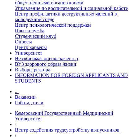
общественными организациями
Управление по воспитательной и социальной работе
Центр профилактики деструктивных явлений в
молодежной среде
Центр психологической поддержки
Пресс-служба
Студенческий клуб
Опросы
Центр карьеры
Университет
Независимая оценка качества
ВУЗ здорового образа жизни
Выборы ректора
INFORMATION FOR FOREIGN APPLICANTS AND
STUDENTS
...
Вакансии
Работадатели
Кемеровский Государственный Медицинский
Университет
›
Центр содействия трудоустройству выпускников
›