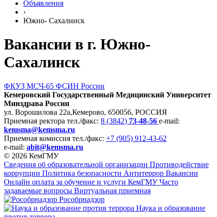
Объявления
›
Южно- Сахалинск
Вакансии в г. Южно-
Сахалинск
ФКУЗ МСЧ-65 ФСИН России
Кемеровский Государственный Медицинский Университет
Минздрава России
ул. Ворошилова 22а,
Кемерово, 650056, РОССИЯ
Приемная ректора
тел./факс:
8 (3842)
73-48-56
e-mail:
kemsma@kemsma.ru
Приемная комиссия
тел./факс:
+7 (905) 912-43-62
e-mail:
abit@kemsma.ru
© 2026 КемГМУ
Сведения об образовательной организации
Противодействие
коррупции
Политика безопасности
Антитеррор
Вакансии
Онлайн оплата за обучение и услуги КемГМУ
Часто
задаваемые вопросы
Виртуальная приемная
Рособрнадзор
Наука и образование
против террора