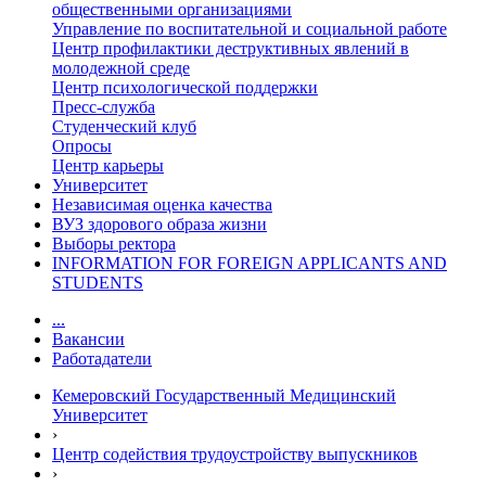
общественными организациями
Управление по воспитательной и социальной работе
Центр профилактики деструктивных явлений в
молодежной среде
Центр психологической поддержки
Пресс-служба
Студенческий клуб
Опросы
Центр карьеры
Университет
Независимая оценка качества
ВУЗ здорового образа жизни
Выборы ректора
INFORMATION FOR FOREIGN APPLICANTS AND
STUDENTS
...
Вакансии
Работадатели
Кемеровский Государственный Медицинский
Университет
›
Центр содействия трудоустройству выпускников
›