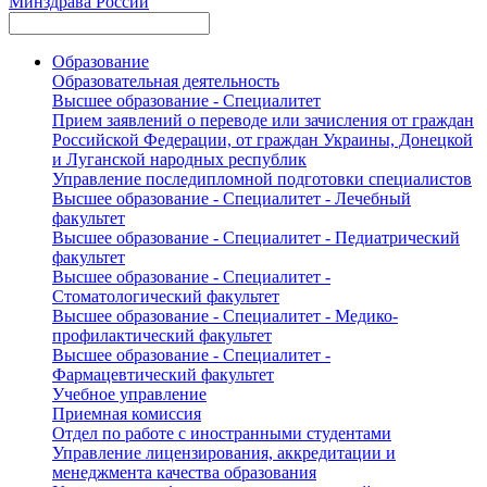
Минздрава России
Образование
Образовательная деятельность
Высшее образование - Специалитет
Прием заявлений о переводе или зачисления от граждан
Российской Федерации, от граждан Украины, Донецкой
и Луганской народных республик
Управление последипломной подготовки специалистов
Высшее образование - Специалитет - Лечебный
факультет
Высшее образование - Специалитет - Педиатрический
факультет
Высшее образование - Специалитет -
Стоматологический факультет
Высшее образование - Специалитет - Медико-
профилактический факультет
Высшее образование - Специалитет -
Фармацевтический факультет
Учебное управление
Приемная комиссия
Отдел по работе с иностранными студентами
Управление лицензирования, аккредитации и
менеджмента качества образования