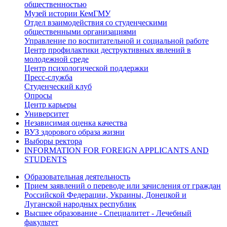
общественностью
Музей истории КемГМУ
Отдел взаимодействия со студенческими
общественными организациями
Управление по воспитательной и социальной работе
Центр профилактики деструктивных явлений в
молодежной среде
Центр психологической поддержки
Пресс-служба
Студенческий клуб
Опросы
Центр карьеры
Университет
Независимая оценка качества
ВУЗ здорового образа жизни
Выборы ректора
INFORMATION FOR FOREIGN APPLICANTS AND
STUDENTS
Образовательная деятельность
Прием заявлений о переводе или зачисления от граждан
Российской Федерации, Украины, Донецкой и
Луганской народных республик
Высшее образование - Специалитет - Лечебный
факультет