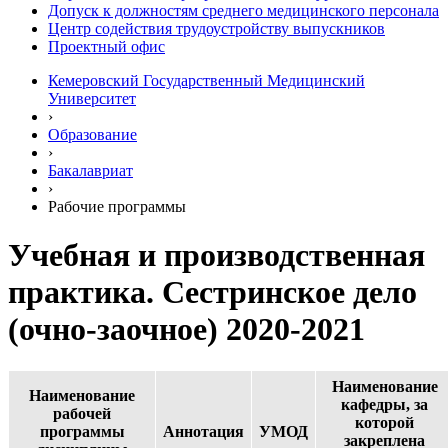
Допуск к должностям среднего медицинского персонала
Центр содействия трудоустройству выпускников
Проектный офис
Кемеровский Государственный Медицинский
Университет
›
Образование
›
Бакалавриат
›
Рабочие программы
Учебная и производственная
практика. Сестринское дело
(очно-заочное) 2020-2021
Наименование
Наименование
кафедры, за
рабочей
которой
программы
Аннотация
УМОД
закреплена