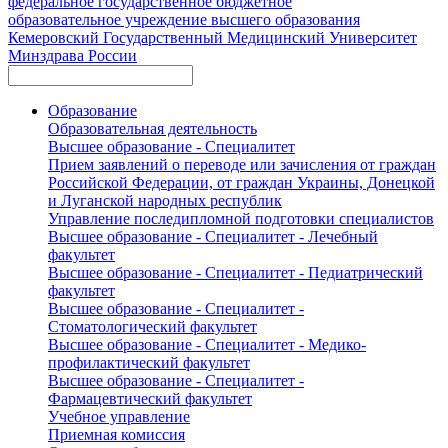
федеральное государственное бюджетное
образовательное учреждение высшего образования
Кемеровский Государственный Медицинский Университет
Минздрава России
Образование
Образовательная деятельность
Высшее образование - Специалитет
Прием заявлений о переводе или зачисления от граждан
Российской Федерации, от граждан Украины, Донецкой
и Луганской народных республик
Управление последипломной подготовки специалистов
Высшее образование - Специалитет - Лечебный
факультет
Высшее образование - Специалитет - Педиатрический
факультет
Высшее образование - Специалитет -
Стоматологический факультет
Высшее образование - Специалитет - Медико-
профилактический факультет
Высшее образование - Специалитет -
Фармацевтический факультет
Учебное управление
Приемная комиссия