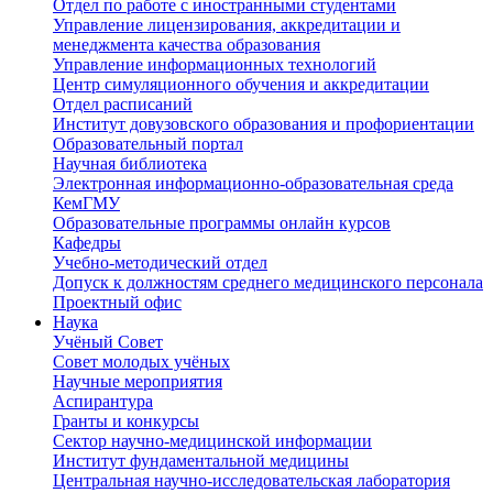
Отдел по работе с иностранными студентами
Управление лицензирования, аккредитации и
менеджмента качества образования
Управление информационных технологий
Центр симуляционного обучения и аккредитации
Отдел расписаний
Институт довузовского образования и профориентации
Образовательный портал
Научная библиотека
Электронная информационно-образовательная среда
КемГМУ
Образовательные программы онлайн курсов
Кафедры
Учебно-методический отдел
Допуск к должностям среднего медицинского персонала
Проектный офис
Наука
Учёный Cовет
Совет молодых учёных
Научные мероприятия
Аспирантура
Гранты и конкурсы
Сектор научно-медицинской информации
Институт фундаментальной медицины
Центральная научно-исследовательская лаборатория