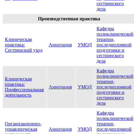
сестринского
дела
Производственная практика
Кафедра
поликлинической
Клиническая
терапии,
практика:
Аннотация
УМОД
последипломной
Сестринский уход
подготовки и
сестринского
дела
Кафедра
поликлинической
Клиническая
терапии,
практика:
Аннотация
УМОД
последипломной
Профессиональная
подготовки и
деятельность
сестринского
дела
Кафедра
поликлинической
Организационно-
терапии,
управленческая
Аннотация
УМОД
последипломной