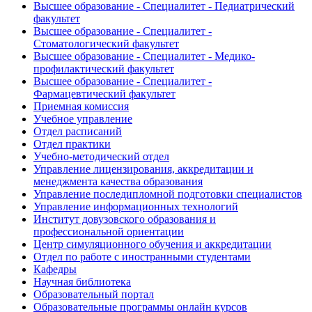
Высшее образование - Специалитет - Педиатрический
факультет
Высшее образование - Специалитет -
Стоматологический факультет
Высшее образование - Специалитет - Медико-
профилактический факультет
Высшее образование - Специалитет -
Фармацевтический факультет
Приемная комиссия
Учебное управление
Отдел расписаний
Отдел практики
Учебно-методический отдел
Управление лицензирования, аккредитации и
менеджмента качества образования
Управление последипломной подготовки специалистов
Управление информационных технологий
Институт довузовского образования и
профессиональной ориентации
Центр симуляционного обучения и аккредитации
Отдел по работе с иностранными студентами
Кафедры
Научная библиотека
Образовательный портал
Образовательные программы онлайн курсов