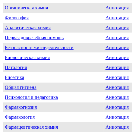
Органическая химия
Аннотация
Философия
Аннотация
Аналитическая химия
Аннотация
Первая доврачебная помощь
Аннотация
Безопасность жизнедеятельности
Аннотация
Биологическая химия
Аннотация
Патология
Аннотация
Биоэтика
Аннотация
Общая гигиена
Аннотация
Психология и педагогика
Аннотация
Фармакогнозия
Аннотация
Фармакология
Аннотация
Фармацевтическая химия
Аннотация