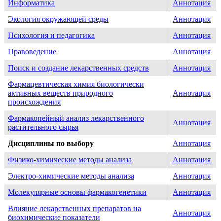
Информатика
Аннотация
Экология окружающей среды
Аннотация
Психология и педагогика
Аннотация
Правоведение
Аннотация
Поиск и создание лекарственных средств
Аннотация
Фармацевтическая химия биологически
активных веществ природного
Аннотация
происхождения
Фармакопейный анализ лекарственного
Аннотация
растительного сырья
Дисциплины по выбору
Аннотация
Физико-химические методы анализа
Аннотация
Электро-химические методы анализа
Аннотация
Молекулярные основы фармакогенетики
Аннотация
Влияние лекарственных препаратов на
Аннотация
биохимические показатели