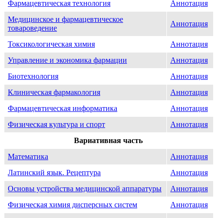
Фармацевтическая технология
Аннотация
Медицинское и фармацевтическое
Аннотация
товароведение
Токсикологическая химия
Аннотация
Управление и экономика фармации
Аннотация
Биотехнология
Аннотация
Клиническая фармакология
Аннотация
Фармацевтическая информатика
Аннотация
Физическая культура и спорт
Аннотация
Вариативная часть
Математика
Аннотация
Латинский язык. Рецептура
Аннотация
Основы устройства медицинской аппаратуры
Аннотация
Физическая химия дисперсных систем
Аннотация