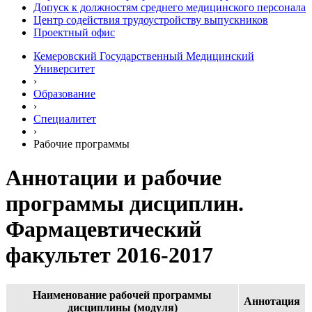
Допуск к должностям среднего медицинского персонала
Центр содействия трудоустройству выпускников
Проектный офис
Кемеровский Государственный Медицинский
Университет
›
Образование
›
Специалитет
›
Рабочие программы
Аннотации и рабочие
программы дисциплин.
Фармацевтический
факультет 2016-2017
Наименование рабочей программы
Аннотация
дисциплины (модуля)