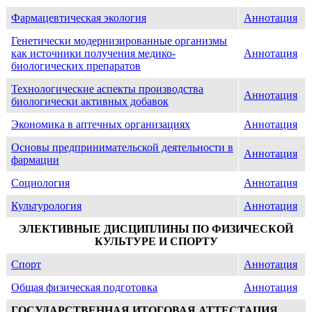
Фармацевтическая экология
Аннотация
Генетически модернизированные организмы
как источники получения медико-
Аннотация
биологических препаратов
Технологические аспекты производства
Аннотация
биологически активных добавок
Экономика в аптечных организациях
Аннотация
Основы предпринимательской деятельности в
Аннотация
фармации
Социология
Аннотация
Культурология
Аннотация
ЭЛЕКТИВНЫЕ ДИСЦИПЛИНЫ ПО ФИЗИЧЕСКОЙ
КУЛЬТУРЕ И СПОРТУ
Спорт
Аннотация
Общая физическая подготовка
Аннотация
ГОСУДАРСТВЕННАЯ ИТОГОВАЯ АТТЕСТАЦИЯ