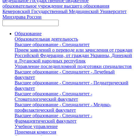
федеральное государственное бюджетное
образовательное учреждение высшего образования
Кемеровский Государственный Медицинский Университет
Минздрава России
Образование
Образовательная деятельность
Высшее образование - Специалитет
Прием заявлений о переводе или зачисления от граждан
Российской Федерации, от граждан Украины, Донецкой
и Луганской народных республик
Управление последипломной подготовки специалистов
Высшее образование - Специалитет - Лечебный
факультет
Высшее образование - Специалитет - Педиатрический
факультет
Высшее образование - Специалитет -
Стоматологический факультет
Высшее образование - Специалитет - Медико-
профилактический факультет
Высшее образование - Специалитет -
Фармацевтический факультет
Учебное управление
Приемная комиссия