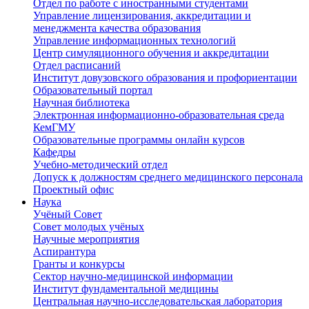
Отдел по работе с иностранными студентами
Управление лицензирования, аккредитации и
менеджмента качества образования
Управление информационных технологий
Центр симуляционного обучения и аккредитации
Отдел расписаний
Институт довузовского образования и профориентации
Образовательный портал
Научная библиотека
Электронная информационно-образовательная среда
КемГМУ
Образовательные программы онлайн курсов
Кафедры
Учебно-методический отдел
Допуск к должностям среднего медицинского персонала
Проектный офис
Наука
Учёный Cовет
Совет молодых учёных
Научные мероприятия
Аспирантура
Гранты и конкурсы
Сектор научно-медицинской информации
Институт фундаментальной медицины
Центральная научно-исследовательская лаборатория