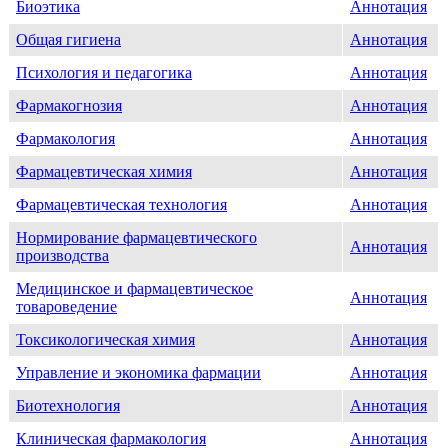
Биоэтика
Аннотация
Общая гигиена
Аннотация
Психология и педагогика
Аннотация
Фармакогнозия
Аннотация
Фармакология
Аннотация
Фармацевтическая химия
Аннотация
Фармацевтическая технология
Аннотация
Нормирование фармацевтического
Аннотация
производства
Медицинское и фармацевтическое
Аннотация
товароведение
Токсикологическая химия
Аннотация
Управление и экономика фармации
Аннотация
Биотехнология
Аннотация
Клиническая фармакология
Аннотация