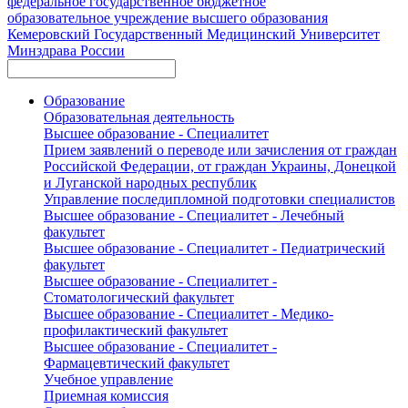
федеральное государственное бюджетное
образовательное учреждение высшего образования
Кемеровский Государственный Медицинский Университет
Минздрава России
Образование
Образовательная деятельность
Высшее образование - Специалитет
Прием заявлений о переводе или зачисления от граждан
Российской Федерации, от граждан Украины, Донецкой
и Луганской народных республик
Управление последипломной подготовки специалистов
Высшее образование - Специалитет - Лечебный
факультет
Высшее образование - Специалитет - Педиатрический
факультет
Высшее образование - Специалитет -
Стоматологический факультет
Высшее образование - Специалитет - Медико-
профилактический факультет
Высшее образование - Специалитет -
Фармацевтический факультет
Учебное управление
Приемная комиссия