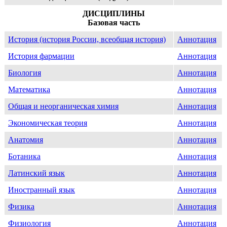
ДИСЦИПЛИНЫ
Базовая часть
История (история России, всеобщая история)
Аннотация
История фармации
Аннотация
Биология
Аннотация
Математика
Аннотация
Общая и неорганическая химия
Аннотация
Экономическая теория
Аннотация
Анатомия
Аннотация
Ботаника
Аннотация
Латинский язык
Аннотация
Иностранный язык
Аннотация
Физика
Аннотация
Физиология
Аннотация