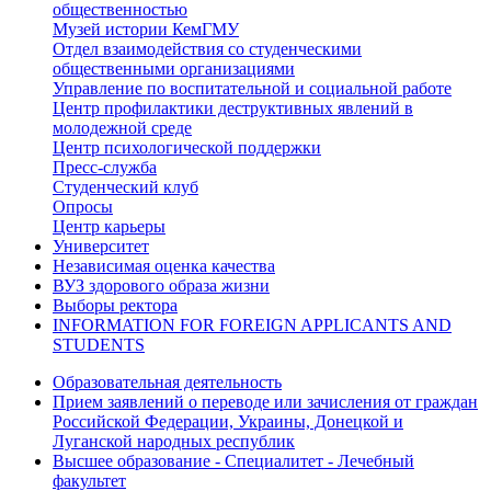
общественностью
Музей истории КемГМУ
Отдел взаимодействия со студенческими
общественными организациями
Управление по воспитательной и социальной работе
Центр профилактики деструктивных явлений в
молодежной среде
Центр психологической поддержки
Пресс-служба
Студенческий клуб
Опросы
Центр карьеры
Университет
Независимая оценка качества
ВУЗ здорового образа жизни
Выборы ректора
INFORMATION FOR FOREIGN APPLICANTS AND
STUDENTS
Образовательная деятельность
Прием заявлений о переводе или зачисления от граждан
Российской Федерации, Украины, Донецкой и
Луганской народных республик
Высшее образование - Специалитет - Лечебный
факультет