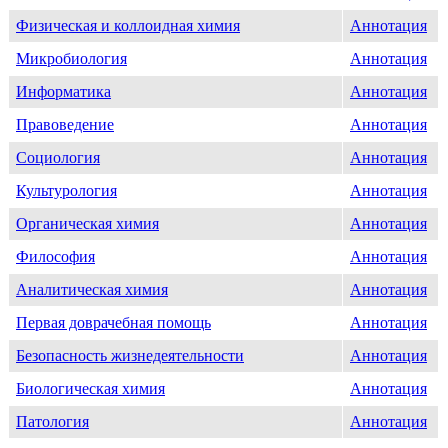
Физическая и коллоидная химия
Аннотация
Микробиология
Аннотация
Информатика
Аннотация
Правоведение
Аннотация
Социология
Аннотация
Культурология
Аннотация
Органическая химия
Аннотация
Философия
Аннотация
Аналитическая химия
Аннотация
Первая доврачебная помощь
Аннотация
Безопасность жизнедеятельности
Аннотация
Биологическая химия
Аннотация
Патология
Аннотация