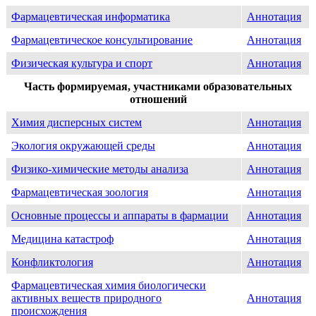
Фармацевтическая информатика
Аннотация
Фармацевтическое консультирование
Аннотация
Физическая культура и спорт
Аннотация
Часть формируемая, участниками образовательных
отношений
Химия дисперсных систем
Аннотация
Экология окружающей среды
Аннотация
Физико-химические методы анализа
Аннотация
Фармацевтическая зоология
Аннотация
Основные процессы и аппараты в фармации
Аннотация
Медицина катастроф
Аннотация
Конфликтология
Аннотация
Фармацевтическая химия биологически
активных веществ природного
Аннотация
происхождения