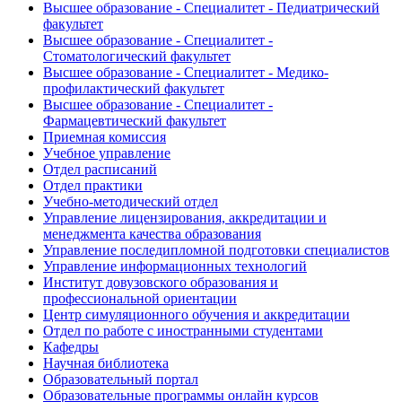
Высшее образование - Специалитет - Педиатрический
факультет
Высшее образование - Специалитет -
Стоматологический факультет
Высшее образование - Специалитет - Медико-
профилактический факультет
Высшее образование - Специалитет -
Фармацевтический факультет
Приемная комиссия
Учебное управление
Отдел расписаний
Отдел практики
Учебно-методический отдел
Управление лицензирования, аккредитации и
менеджмента качества образования
Управление последипломной подготовки специалистов
Управление информационных технологий
Институт довузовского образования и
профессиональной ориентации
Центр симуляционного обучения и аккредитации
Отдел по работе с иностранными студентами
Кафедры
Научная библиотека
Образовательный портал
Образовательные программы онлайн курсов