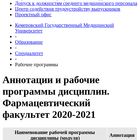
Допуск к должностям среднего медицинского персонала
Центр содействия трудоустройству выпускников
Проектный офис
Кемеровский Государственный Медицинский
Университет
›
Образование
›
Специалитет
›
Рабочие программы
Аннотации и рабочие
программы дисциплин.
Фармацевтический
факультет 2020-2021
Наименование рабочей программы
Аннотация
дисциплины (модуля)