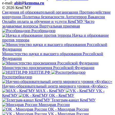
e-mail:
abit@kemsma.ru
© 2026 КемГМУ
Сведения об образовательной организации
Противодействие
коррупции
Политика безопасности
Антитеррор
Вакансии
Онлайн оплата за обучение и услуги КемГМУ
Часто
задаваемые вопросы
Виртуальная приемная
Рособрнадзор
Наука и образование
против террора
Министерство науки и высшего образования Российской
Федерации
Министерство просвещения Российской Федерации
НЦПТИ.РФ
Роспотребнадзор
Научно-образовательный центр мирового уровня «Кузбасс»
MAX - КемГМУ
VK -
КемГМУ
OK - КемГМУ
Телеграм-канал КемГМУ
Минздрав России
OK - Минздрав России
VK - Минздрав России