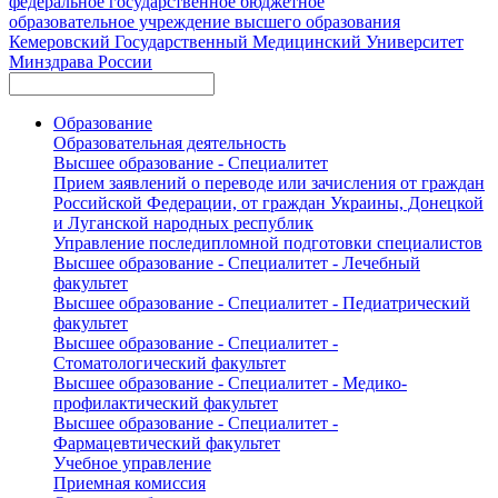
федеральное государственное бюджетное
образовательное учреждение высшего образования
Кемеровский Государственный Медицинский Университет
Минздрава России
Образование
Образовательная деятельность
Высшее образование - Специалитет
Прием заявлений о переводе или зачисления от граждан
Российской Федерации, от граждан Украины, Донецкой
и Луганской народных республик
Управление последипломной подготовки специалистов
Высшее образование - Специалитет - Лечебный
факультет
Высшее образование - Специалитет - Педиатрический
факультет
Высшее образование - Специалитет -
Стоматологический факультет
Высшее образование - Специалитет - Медико-
профилактический факультет
Высшее образование - Специалитет -
Фармацевтический факультет
Учебное управление
Приемная комиссия