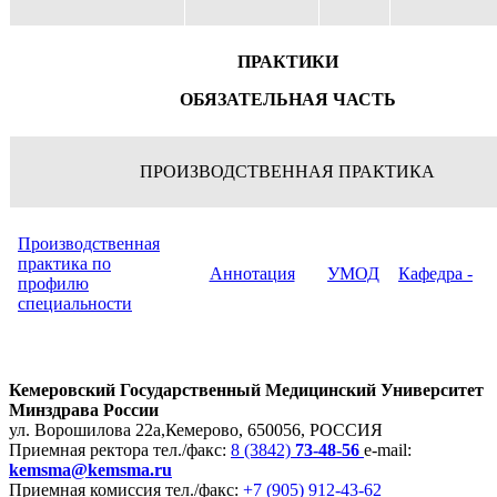
ПРАКТИКИ
ОБЯЗАТЕЛЬНАЯ ЧАСТЬ
ПРОИЗВОДСТВЕННАЯ ПРАКТИКА
Производственная
практика по
Аннотация
УМОД
Кафедра -
профилю
специальности
Кемеровский Государственный Медицинский Университет
Минздрава России
ул. Ворошилова 22а,
Кемерово, 650056, РОССИЯ
Приемная ректора
тел./факс:
8 (3842)
73-48-56
e-mail:
kemsma@kemsma.ru
Приемная комиссия
тел./факс:
+7 (905) 912-43-62