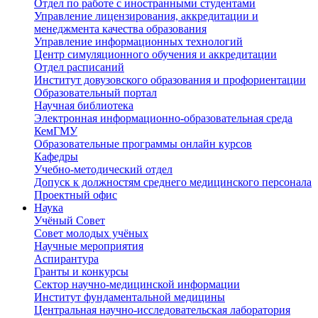
Отдел по работе с иностранными студентами
Управление лицензирования, аккредитации и
менеджмента качества образования
Управление информационных технологий
Центр симуляционного обучения и аккредитации
Отдел расписаний
Институт довузовского образования и профориентации
Образовательный портал
Научная библиотека
Электронная информационно-образовательная среда
КемГМУ
Образовательные программы онлайн курсов
Кафедры
Учебно-методический отдел
Допуск к должностям среднего медицинского персонала
Проектный офис
Наука
Учёный Cовет
Совет молодых учёных
Научные мероприятия
Аспирантура
Гранты и конкурсы
Сектор научно-медицинской информации
Институт фундаментальной медицины
Центральная научно-исследовательская лаборатория