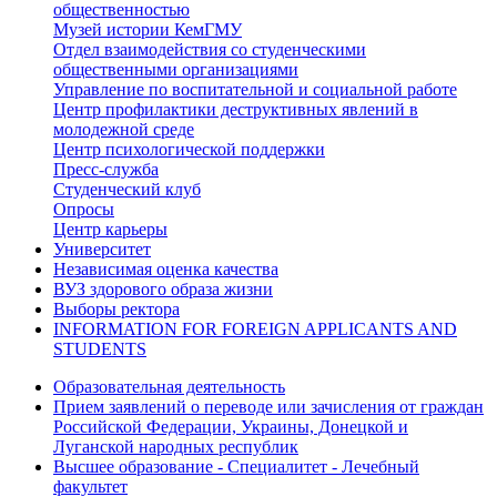
общественностью
Музей истории КемГМУ
Отдел взаимодействия со студенческими
общественными организациями
Управление по воспитательной и социальной работе
Центр профилактики деструктивных явлений в
молодежной среде
Центр психологической поддержки
Пресс-служба
Студенческий клуб
Опросы
Центр карьеры
Университет
Независимая оценка качества
ВУЗ здорового образа жизни
Выборы ректора
INFORMATION FOR FOREIGN APPLICANTS AND
STUDENTS
Образовательная деятельность
Прием заявлений о переводе или зачисления от граждан
Российской Федерации, Украины, Донецкой и
Луганской народных республик
Высшее образование - Специалитет - Лечебный
факультет