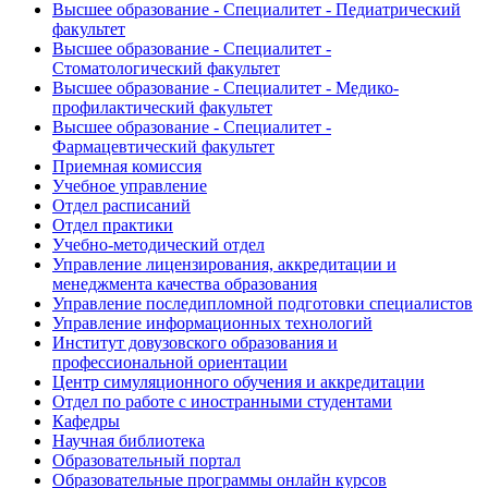
Высшее образование - Специалитет - Педиатрический
факультет
Высшее образование - Специалитет -
Стоматологический факультет
Высшее образование - Специалитет - Медико-
профилактический факультет
Высшее образование - Специалитет -
Фармацевтический факультет
Приемная комиссия
Учебное управление
Отдел расписаний
Отдел практики
Учебно-методический отдел
Управление лицензирования, аккредитации и
менеджмента качества образования
Управление последипломной подготовки специалистов
Управление информационных технологий
Институт довузовского образования и
профессиональной ориентации
Центр симуляционного обучения и аккредитации
Отдел по работе с иностранными студентами
Кафедры
Научная библиотека
Образовательный портал
Образовательные программы онлайн курсов