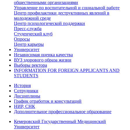
общественными организациями
Управление по воспитательной и социальной работе
Центр профилактики деструктивных явлений в
молодежной среде
Центр психологической поддержки
Пресс-служба
Студенческий клуб
Опросы
Центр карьеры
Университет
Независимая оценка качества
ВУЗ здорового образа жизни
Выборы ректора
INFORMATION FOR FOREIGN APPLICANTS AND
STUDENTS
История
Сотрудники
Дисциплины
График отработок и консультаций
НИР, СНК
Дополнительное профессиональное образование
Кемеровский Государственный Медицинский
Университет