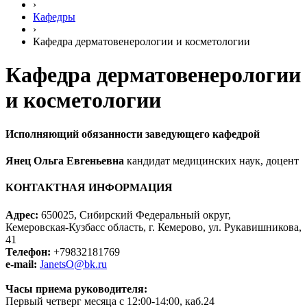
›
Кафедры
›
Кафедра дерматовенерологии и косметологии
Кафедра дерматовенерологии
и косметологии
Исполняющий обязанности заведующего кафедрой
Янец Ольга Евгеньевна
кандидат медицинских наук, доцент
КОНТАКТНАЯ ИНФОРМАЦИЯ
Адрес:
650025, Сибирский Федеральный округ,
Кемеровская-Кузбасс область, г. Кемерово, ул. Рукавишникова,
41
Телефон:
+79832181769
e-mail:
JanetsO@bk.ru
Часы приема руководителя:
Первый четверг месяца с 12:00-14:00, каб.24