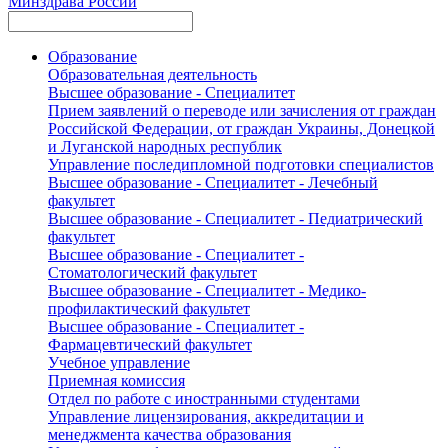
Минздрава России
Образование
Образовательная деятельность
Высшее образование - Специалитет
Прием заявлений о переводе или зачисления от граждан
Российской Федерации, от граждан Украины, Донецкой
и Луганской народных республик
Управление последипломной подготовки специалистов
Высшее образование - Специалитет - Лечебный
факультет
Высшее образование - Специалитет - Педиатрический
факультет
Высшее образование - Специалитет -
Стоматологический факультет
Высшее образование - Специалитет - Медико-
профилактический факультет
Высшее образование - Специалитет -
Фармацевтический факультет
Учебное управление
Приемная комиссия
Отдел по работе с иностранными студентами
Управление лицензирования, аккредитации и
менеджмента качества образования