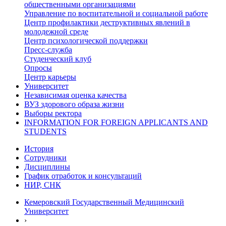
общественными организациями
Управление по воспитательной и социальной работе
Центр профилактики деструктивных явлений в
молодежной среде
Центр психологической поддержки
Пресс-служба
Студенческий клуб
Опросы
Центр карьеры
Университет
Независимая оценка качества
ВУЗ здорового образа жизни
Выборы ректора
INFORMATION FOR FOREIGN APPLICANTS AND
STUDENTS
История
Сотрудники
Дисциплины
График отработок и консультаций
НИР, СНК
Кемеровский Государственный Медицинский
Университет
›