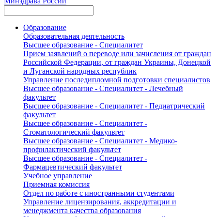
Минздрава России
Образование
Образовательная деятельность
Высшее образование - Специалитет
Прием заявлений о переводе или зачисления от граждан
Российской Федерации, от граждан Украины, Донецкой
и Луганской народных республик
Управление последипломной подготовки специалистов
Высшее образование - Специалитет - Лечебный
факультет
Высшее образование - Специалитет - Педиатрический
факультет
Высшее образование - Специалитет -
Стоматологический факультет
Высшее образование - Специалитет - Медико-
профилактический факультет
Высшее образование - Специалитет -
Фармацевтический факультет
Учебное управление
Приемная комиссия
Отдел по работе с иностранными студентами
Управление лицензирования, аккредитации и
менеджмента качества образования