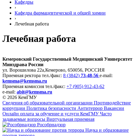
Кафедры
›
Кафедра фармацевтической и общей химии
›
Лечебная работа
Лечебная работа
Кемеровский Государственный Медицинский Университет
Минздрава России
ул. Ворошилова 22а,
Кемерово, 650056, РОССИЯ
Приемная ректора
тел./факс:
8 (3842)
73-48-56
e-mail:
kemsma@kemsma.ru
Приемная комиссия
тел./факс:
+7 (905) 912-43-62
e-mail:
abit@kemsma.ru
© 2026 КемГМУ
Сведения об образовательной организации
Противодействие
коррупции
Политика безопасности
Антитеррор
Вакансии
Онлайн оплата за обучение и услуги КемГМУ
Часто
задаваемые вопросы
Виртуальная приемная
Рособрнадзор
Наука и образование
против террора