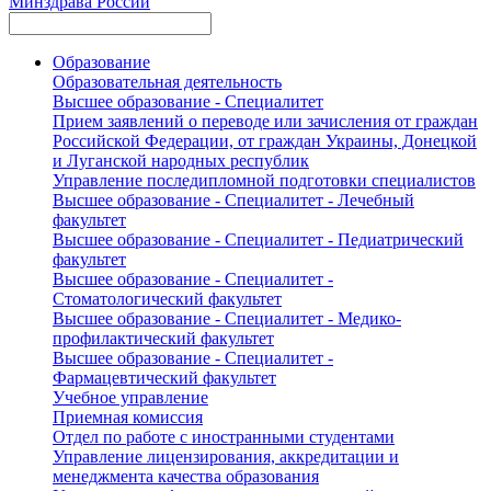
Минздрава России
Образование
Образовательная деятельность
Высшее образование - Специалитет
Прием заявлений о переводе или зачисления от граждан
Российской Федерации, от граждан Украины, Донецкой
и Луганской народных республик
Управление последипломной подготовки специалистов
Высшее образование - Специалитет - Лечебный
факультет
Высшее образование - Специалитет - Педиатрический
факультет
Высшее образование - Специалитет -
Стоматологический факультет
Высшее образование - Специалитет - Медико-
профилактический факультет
Высшее образование - Специалитет -
Фармацевтический факультет
Учебное управление
Приемная комиссия
Отдел по работе с иностранными студентами
Управление лицензирования, аккредитации и
менеджмента качества образования