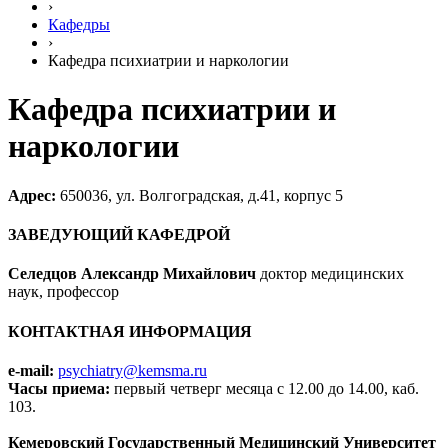
›
Кафедры
›
Кафедра психиатрии и наркологии
Кафедра психиатрии и
наркологии
Адрес:
650036, ул. Волгоградская, д.41, корпус 5
ЗАВЕДУЮЩИЙ КАФЕДРОЙ
Селедцов Александр Михайлович
доктор медицинских
наук, профессор
КОНТАКТНАЯ ИНФОРМАЦИЯ
e-mail:
psychiatry@kemsma.ru
Часы приема:
первый четверг месяца с 12.00 до 14.00, каб.
103.
Кемеровский Государственный Медицинский Университет