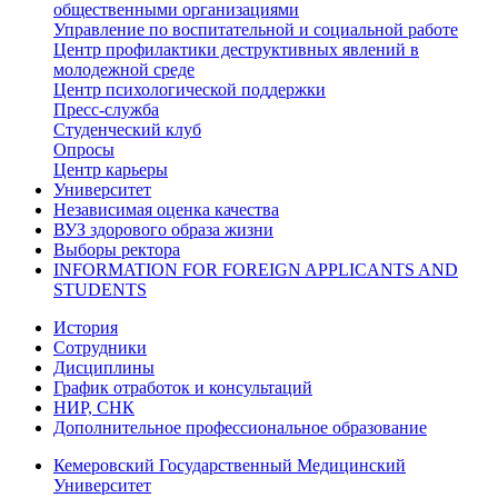
общественными организациями
Управление по воспитательной и социальной работе
Центр профилактики деструктивных явлений в
молодежной среде
Центр психологической поддержки
Пресс-служба
Студенческий клуб
Опросы
Центр карьеры
Университет
Независимая оценка качества
ВУЗ здорового образа жизни
Выборы ректора
INFORMATION FOR FOREIGN APPLICANTS AND
STUDENTS
История
Сотрудники
Дисциплины
График отработок и консультаций
НИР, СНК
Дополнительное профессиональное образование
Кемеровский Государственный Медицинский
Университет