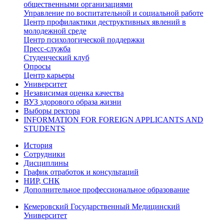
общественными организациями
Управление по воспитательной и социальной работе
Центр профилактики деструктивных явлений в
молодежной среде
Центр психологической поддержки
Пресс-служба
Студенческий клуб
Опросы
Центр карьеры
Университет
Независимая оценка качества
ВУЗ здорового образа жизни
Выборы ректора
INFORMATION FOR FOREIGN APPLICANTS AND
STUDENTS
История
Сотрудники
Дисциплины
График отработок и консультаций
НИР, СНК
Дополнительное профессиональное образование
Кемеровский Государственный Медицинский
Университет