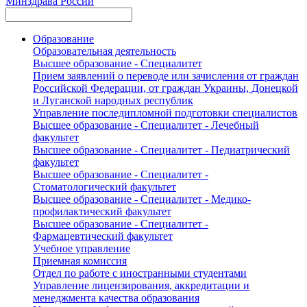
Минздрава России
Образование
Образовательная деятельность
Высшее образование - Специалитет
Прием заявлений о переводе или зачисления от граждан
Российской Федерации, от граждан Украины, Донецкой
и Луганской народных республик
Управление последипломной подготовки специалистов
Высшее образование - Специалитет - Лечебный
факультет
Высшее образование - Специалитет - Педиатрический
факультет
Высшее образование - Специалитет -
Стоматологический факультет
Высшее образование - Специалитет - Медико-
профилактический факультет
Высшее образование - Специалитет -
Фармацевтический факультет
Учебное управление
Приемная комиссия
Отдел по работе с иностранными студентами
Управление лицензирования, аккредитации и
менеджмента качества образования