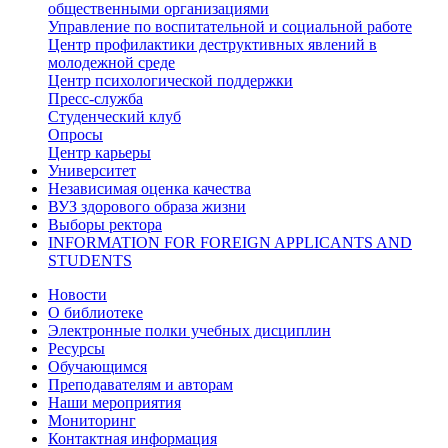
общественными организациями
Управление по воспитательной и социальной работе
Центр профилактики деструктивных явлений в
молодежной среде
Центр психологической поддержки
Пресс-служба
Студенческий клуб
Опросы
Центр карьеры
Университет
Независимая оценка качества
ВУЗ здорового образа жизни
Выборы ректора
INFORMATION FOR FOREIGN APPLICANTS AND
STUDENTS
Новости
О библиотеке
Электронные полки учебных дисциплин
Ресурсы
Обучающимся
Преподавателям и авторам
Наши мероприятия
Мониторинг
Контактная информация