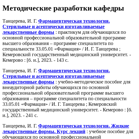
Методические разработки кафедры
Танцерева, И. Г.
Фармацевтическая технология.
Стерильные и асептически изготавливаемые
лекарственные формы
: практикум для обучающихся по
основной профессиональной образовательной программе
высшего образования – программе специалитета по
специальности 33.05.01 «Фармация» / И. Г. Танцерева ;
Кемеровский государственный медицинский университет. -
Кемерово : [б. и.], 2023. - 143 с.
Танцерева, И. Г.
Фармацевтическая технология.
Стерильные и асептически изготавливаемые
лекарственные формы
: учебно-методическое пособие для
внеаудиторной работы обучающихся по основной
профессиональной образовательной программе высшего
образования – программе специалитета по специальности
33.05.01 «Фармация» / И. Г. Танцерева ; Кемеровский
государственный медицинский университет. - Кемерово : [б.
и.], 2023. - 241 с.
Танцерева, И. Г.
Фармацевтическая технология. Жидкие
лекарственные формы. Курс лекций
: учебное пособие для
обучающихся по основной профессиональной