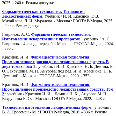
2025. - 240 с. Режим доступа:
Фармацевтическая технология. Технология
лекарственных форм
. Учебник / И. И. Краснюк, Г. В.
Михайлова, Л. И. Мурадова. - Москва : ГЭОТАР-Медиа, 2025.
- 560 с. Режим доступа:
Гаврилов, А. С.
Фармацевтическая технология.
Изготовление лекарственных препаратов
: учебник / А. С.
Гаврилов. - 4-е изд., перераб. - Москва : ГЭОТАР-Медиа, 2024.
- 880 с.
Краснюк, И. И.
Фармацевтическая технология.
Промышленное производство лекарственных средств. В
двух томах. Том 1
: учебник / И. И. Краснюк, Н. Б. Демина, Е.
О. Бахрушина, М. Н. Анурова; под ред. И. И. Краснюка, Н. Б.
Деминой. - Москва : ГЭОТАР-Медиа, 2020. - 352 с.
Краснюк, И. И.
Фармацевтическая технология.
Промышленное производство лекарственных средств. Том
2
: учебник / Краснюк И. И. , Демина Н. Б. , Анурова М. Н. ,
Бахрушина Е. О. - Москва : ГЭОТАР-Медиа, 2022. - 448 с.
Технология изготовления лекарственных форм
: учебник /
В. А. Гроссман - М. : ГЭОТАР-Медиа, 2018. - 336 с. Режим