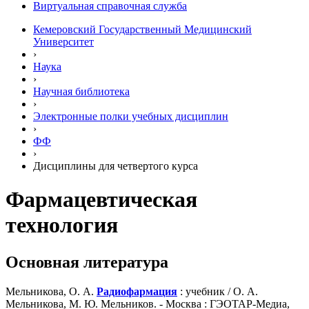
Виртуальная справочная служба
Кемеровский Государственный Медицинский
Университет
›
Наука
›
Научная библиотека
›
Электронные полки учебных диcциплин
›
ФФ
›
Дисциплины для четвертого курса
Фармацевтическая
технология
Основная литература
Мельникова, О. А.
Радиофармация
: учебник / О. А.
Мельникова, М. Ю. Мельников. - Москва : ГЭОТАР-Медиа,