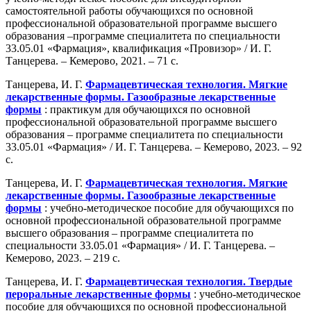
самостоятельной работы обучающихся по основной
профессиональной образовательной программе высшего
образования –программе специалитета по специальности
33.05.01 «Фармация», квалификация «Провизор» / И. Г.
Танцерева. – Кемерово, 2021. – 71 с.
Танцерева, И. Г.
Фармацевтическая технология. Мягкие
лекарственные формы. Газообразные лекарственные
формы
: практикум для обучающихся по основной
профессиональной образовательной программе высшего
образования – программе специалитета по специальности
33.05.01 «Фармация» / И. Г. Танцерева. – Кемерово, 2023. – 92
с.
Танцерева, И. Г.
Фармацевтическая технология. Мягкие
лекарственные формы. Газообразные лекарственные
формы
: учебно-методическое пособие для обучающихся по
основной профессиональной образовательной программе
высшего образования – программе специалитета по
специальности 33.05.01 «Фармация» / И. Г. Танцерева. –
Кемерово, 2023. – 219 с.
Танцерева, И. Г.
Фармацевтическая технология. Твердые
пероральные лекарственные формы
: учебно-методическое
пособие для обучающихся по основной профессиональной