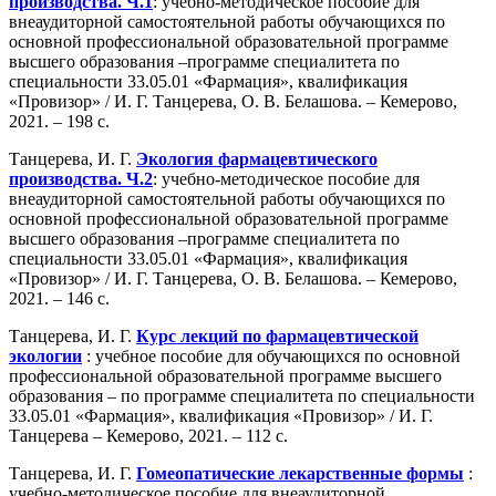
производства. Ч.1
: учебно-методическое пособие для
внеаудиторной самостоятельной работы обучающихся по
основной профессиональной образовательной программе
высшего образования –программе специалитета по
специальности 33.05.01 «Фармация», квалификация
«Провизор» / И. Г. Танцерева, О. В. Белашова. – Кемерово,
2021. – 198 с.
Танцерева, И. Г.
Экология фармацевтического
производства. Ч.2
: учебно-методическое пособие для
внеаудиторной самостоятельной работы обучающихся по
основной профессиональной образовательной программе
высшего образования –программе специалитета по
специальности 33.05.01 «Фармация», квалификация
«Провизор» / И. Г. Танцерева, О. В. Белашова. – Кемерово,
2021. – 146 с.
Танцерева, И. Г.
Курс лекций по фармацевтической
экологии
: учебное пособие для обучающихся по основной
профессиональной образовательной программе высшего
образования – по программе специалитета по специальности
33.05.01 «Фармация», квалификация «Провизор» / И. Г.
Танцерева – Кемерово, 2021. – 112 с.
Танцерева, И. Г.
Гомеопатические лекарственные формы
:
учебно-методическое пособие для внеаудиторной