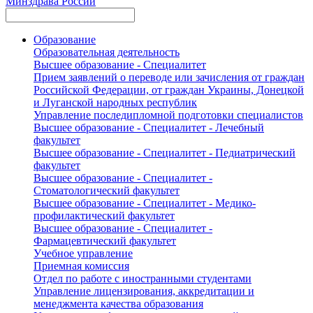
Минздрава России
Образование
Образовательная деятельность
Высшее образование - Специалитет
Прием заявлений о переводе или зачисления от граждан
Российской Федерации, от граждан Украины, Донецкой
и Луганской народных республик
Управление последипломной подготовки специалистов
Высшее образование - Специалитет - Лечебный
факультет
Высшее образование - Специалитет - Педиатрический
факультет
Высшее образование - Специалитет -
Стоматологический факультет
Высшее образование - Специалитет - Медико-
профилактический факультет
Высшее образование - Специалитет -
Фармацевтический факультет
Учебное управление
Приемная комиссия
Отдел по работе с иностранными студентами
Управление лицензирования, аккредитации и
менеджмента качества образования