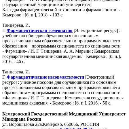
государственный медицинский университет,
Кафедра фармацевтической технологии и фармакогнозии. -
Кемерово : [б. и.], 2018. - 103 с.
Танцерева, И.
Г.
Фармацевтическая гомеопатия
[Электронный ресурс] :
учебное пособие для обучающихся по основным
профессиональным образовательным программам высшего
образования − программам специалитета по специальности
«Фармация» / И. Г. Танцерева, А. А. Марьин ; Кемеровская
государственная медицинская академия. - Кемерово : [б. и.],
2016. - 46 с.
Танцерева, И.
Г.
Фармацевтические несовместимости
[Электронный
ресурс] : учебное пособие для обучающихся по основным
профессиональным образовательным программам высшего
образования − программам специалитета по специальности
«Фармация» / И. Г. Танцерева ; Кемеровская государственная
медицинская академия. - Кемерово : [б. и.], 2016. - 56 с.
Кемеровский Государственный Медицинский Университет
Минздрава России
ул. Ворошилова 22а,
Кемерово, 650056, РОССИЯ