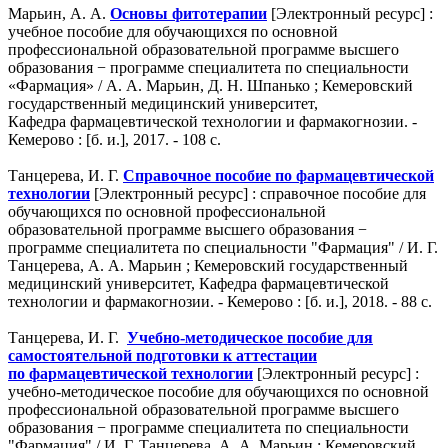
Марьин, А. А.
Основы фитотерапии
[Электронный ресурс] :
учебное пособие для обучающихся по основной
профессиональной образовательной программе высшего
образования − программе специалитета по специальности
«Фармация» / А. А. Марьин, Д. Н. Шпанько ; Кемеровский
государственный медицинский университет,
Кафедра фармацевтической технологии и фармакогнозии. -
Кемерово : [б. и.], 2017. - 108 с.
Танцерева, И. Г.
Справочное пособие по фармацевтической
технологии
[Электронный ресурс] : справочное пособие для
обучающихся по основной профессиональной
образовательной программе высшего образования −
программе специалитета по специальности "Фармация" / И. Г.
Танцерева, А. А. Марьин ; Кемеровский государственный
медицинский университет, Кафедра фармацевтической
технологии и фармакогнозии. - Кемерово : [б. и.], 2018. - 88 с.
Танцерева, И. Г.
Учебно-методическое пособие для
самостоятельной подготовки к аттестации
по фармацевтической технологии
[Электронный ресурс] :
учебно-методическое пособие для обучающихся по основной
профессиональной образовательной программе высшего
образования − программе специалитета по специальности
"Фармация" / И. Г. Танцерева, А. А. Марьин ; Кемеровский