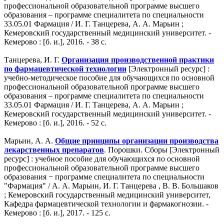
профессиональной образовательной программе высшего
образования – программе специалитета по специальности
33.05.01 Фармация / И. Г. Танцерева, А. А. Марьин ;
Кемеровский государственный медицинский университет. -
Кемерово : [б. и.], 2016. - 38 с.
Танцерева, И. Г.
Организация производственной практики
по фармацевтической технологии
[Электронный ресурс] :
учебно-методическое пособие для обучающихся по основной
профессиональной образовательной программе высшего
образования – программе специалитета по специальности
33.05.01 Фармация / И. Г. Танцерева, А. А. Марьин ;
Кемеровский государственный медицинский университет. -
Кемерово : [б. и.], 2016. - 52 с.
Марьин, А. А.
Общие принципы организации производства
лекарственных препаратов
. Порошки. Сборы [Электронный
ресурс] : учебное пособие для обучающихся по основной
профессиональной образовательной программе высшего
образования − программе специалитета по специальности
"Фармация" / А. А. Марьин, И. Г. Танцерева , В. В. Большаков
; Кемеровский государственный медицинский университет,
Кафедра фармацевтической технологии и фармакогнозии. -
Кемерово : [б. и.], 2017. - 125 с.