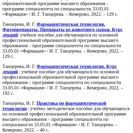
образовательной программе высшего образования –
программе специалитета по специальности 33.05.01
«Фармация» / И. Г. Танцерева. – Кемерово, 2022. – 129 с.
Танцерева, И. Г.
Фармацевтическая технология.
Фитопрепараты. Препараты из животного сырья. Курс
лекций
: учебное пособие для обучающихся по основной
профессиональной образовательной программе высшего
образования – программе специалитета по специальности
33.05.01 «Фармация» / И. Г. Танцерева. – Кемерово, 2022. –
129 с.
Танцерева, И. Г.
Фармацевтическая технология. Курс
лекций
: учебное пособие для обучающихся по основной
профессиональной образовательной программе высшего
образования – программе специалитета по специальности
33.05.01 «Фармация» / И. Г. Танцерева. – Кемерово, 2022. –
192 с.
Танцерева, И. Г.
Практика по фармацевтической
технологии
: учебно- методическое пособие для обучающихся
по основной профессиональной образовательной программе
высшего образования – программе специалитета по
специальности 33.05.01 «Фармация» / И. Г. Танцерева. –
Кемерово, 2022. – 40 с.