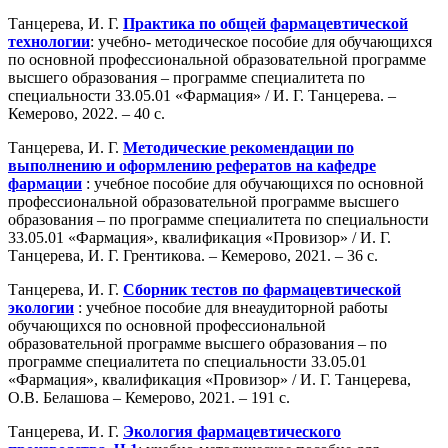
Танцерева, И. Г.
Практика по общей фармацевтической
технологии
: учебно- методическое пособие для обучающихся
по основной профессиональной образовательной программе
высшего образования – программе специалитета по
специальности 33.05.01 «Фармация» / И. Г. Танцерева. –
Кемерово, 2022. – 40 с.
Танцерева, И. Г.
Методические рекомендации по
выполнению и оформлению рефератов на кафедре
фармации
: учебное пособие для обучающихся по основной
профессиональной образовательной программе высшего
образования – по программе специалитета по специальности
33.05.01 «Фармация», квалификация «Провизор» / И. Г.
Танцерева, И. Г. Грентикова. – Кемерово, 2021. – 36 с.
Танцерева, И. Г.
Сборник тестов по фармацевтической
экологии
: учебное пособие для внеаудиторной работы
обучающихся по основной профессиональной
образовательной программе высшего образования – по
программе специалитета по специальности 33.05.01
«Фармация», квалификация «Провизор» / И. Г. Танцерева,
О.В. Белашова – Кемерово, 2021. – 191 с.
Танцерева, И. Г.
Экология фармацевтического