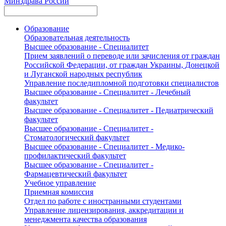
Минздрава России
Образование
Образовательная деятельность
Высшее образование - Специалитет
Прием заявлений о переводе или зачисления от граждан
Российской Федерации, от граждан Украины, Донецкой
и Луганской народных республик
Управление последипломной подготовки специалистов
Высшее образование - Специалитет - Лечебный
факультет
Высшее образование - Специалитет - Педиатрический
факультет
Высшее образование - Специалитет -
Стоматологический факультет
Высшее образование - Специалитет - Медико-
профилактический факультет
Высшее образование - Специалитет -
Фармацевтический факультет
Учебное управление
Приемная комиссия
Отдел по работе с иностранными студентами
Управление лицензирования, аккредитации и
менеджмента качества образования