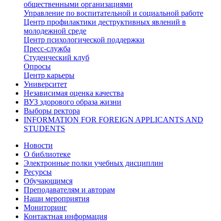
общественными организациями
Управление по воспитательной и социальной работе
Центр профилактики деструктивных явлений в
молодежной среде
Центр психологической поддержки
Пресс-служба
Студенческий клуб
Опросы
Центр карьеры
Университет
Независимая оценка качества
ВУЗ здорового образа жизни
Выборы ректора
INFORMATION FOR FOREIGN APPLICANTS AND
STUDENTS
Новости
О библиотеке
Электронные полки учебных дисциплин
Ресурсы
Обучающимся
Преподавателям и авторам
Наши мероприятия
Мониторинг
Контактная информация