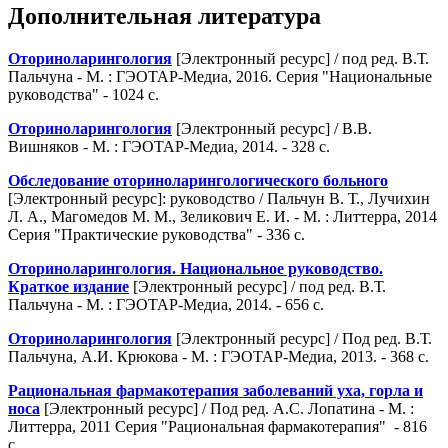
Дополнительная литература
Оториноларингология
[Электронный ресурс] / под ред. В.Т.
Пальчуна - М. : ГЭОТАР-Медиа, 2016. Серия "Национальные
руководства" - 1024 с.
Оториноларингология
[Электронный ресурс] / В.В.
Вишняков - М. : ГЭОТАР-Медиа, 2014. - 328 с.
Обследование оториноларингологического больного
[Электронный ресурс]: руководство / Пальчун В. Т., Лучихин
Л. А., Магомедов М. М., Зеликович Е. И. - М. : Литтерра, 2014
Серия "Практические руководства" - 336 с.
Оториноларингология. Национальное руководство.
Краткое издание
[Электронный ресурс] / под ред. В.Т.
Пальчуна - М. : ГЭОТАР-Медиа, 2014. - 656 с.
Оториноларингология
[Электронный ресурс] / Под ред. В.Т.
Пальчуна, А.И. Крюкова - М. : ГЭОТАР-Медиа, 2013. - 368 с.
Рациональная фармакотерапия заболеваний уха, горла и
носа
[Электронный ресурс] / Под ред. А.С. Лопатина - М. :
Литтерра, 2011 Серия "Рациональная фармакотерапия" - 816
с.