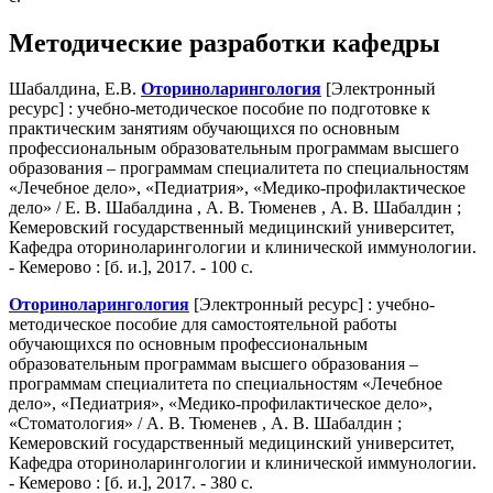
Методические разработки кафедры
Шабалдина, Е.В.
Оториноларингология
[Электронный
ресурс] : учебно-методическое пособие по подготовке к
практическим занятиям обучающихся по основным
профессиональным образовательным программам высшего
образования – программам специалитета по специальностям
«Лечебное дело», «Педиатрия», «Медико-профилактическое
дело» / Е. В. Шабалдина , А. В. Тюменев , А. В. Шабалдин ;
Кемеровский государственный медицинский университет,
Кафедра оториноларингологии и клинической иммунологии.
- Кемерово : [б. и.], 2017. - 100 с.
Оториноларингология
[Электронный ресурс] : учебно-
методическое пособие для самостоятельной работы
обучающихся по основным профессиональным
образовательным программам высшего образования –
программам специалитета по специальностям «Лечебное
дело», «Педиатрия», «Медико-профилактическое дело»,
«Стоматология» / А. В. Тюменев , А. В. Шабалдин ;
Кемеровский государственный медицинский университет,
Кафедра оториноларингологии и клинической иммунологии.
- Кемерово : [б. и.], 2017. - 380 с.