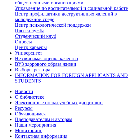
общественными организациями
Управление по воспитательной и социальной работе
Центр профилактики деструктивных явлений в
молодежной среде
Центр психологической поддержки
Пресс-служба
Студенческий клуб
Опросы
Центр карьеры
Университет
Независимая оценка качества
ВУЗ здорового образа жизни
Выборы ректора
INFORMATION FOR FOREIGN APPLICANTS AND
STUDENTS
Новости
О библиотеке
Электронные полки учебных дисциплин
Ресурсы
Обучающимся
Преподавателям и авторам
Наши мероприятия
Мониторинг
Контактная информация