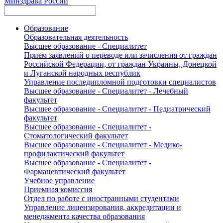
Минздрава России
Образование
Образовательная деятельность
Высшее образование - Специалитет
Прием заявлений о переводе или зачисления от граждан
Российской Федерации, от граждан Украины, Донецкой
и Луганской народных республик
Управление последипломной подготовки специалистов
Высшее образование - Специалитет - Лечебный
факультет
Высшее образование - Специалитет - Педиатрический
факультет
Высшее образование - Специалитет -
Стоматологический факультет
Высшее образование - Специалитет - Медико-
профилактический факультет
Высшее образование - Специалитет -
Фармацевтический факультет
Учебное управление
Приемная комиссия
Отдел по работе с иностранными студентами
Управление лицензирования, аккредитации и
менеджмента качества образования