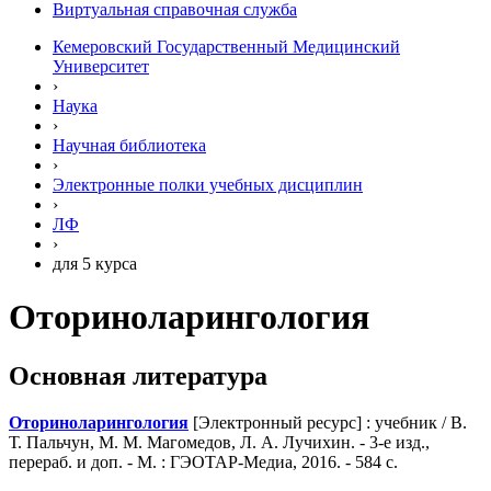
Виртуальная справочная служба
Кемеровский Государственный Медицинский
Университет
›
Наука
›
Научная библиотека
›
Электронные полки учебных диcциплин
›
ЛФ
›
для 5 курса
Оториноларингология
Основная литература
Оториноларингология
[Электронный ресурс] : учебник / В.
Т. Пальчун, М. М. Магомедов, Л. А. Лучихин. - 3-е изд.,
перераб. и доп. - М. : ГЭОТАР-Медиа, 2016. - 584 с.