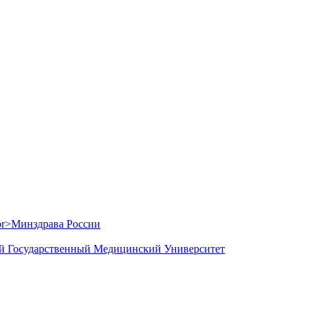
й Государственный Медицинский Университет