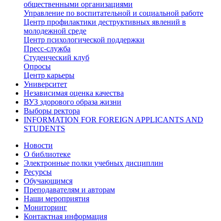
общественными организациями
Управление по воспитательной и социальной работе
Центр профилактики деструктивных явлений в
молодежной среде
Центр психологической поддержки
Пресс-служба
Студенческий клуб
Опросы
Центр карьеры
Университет
Независимая оценка качества
ВУЗ здорового образа жизни
Выборы ректора
INFORMATION FOR FOREIGN APPLICANTS AND
STUDENTS
Новости
О библиотеке
Электронные полки учебных дисциплин
Ресурсы
Обучающимся
Преподавателям и авторам
Наши мероприятия
Мониторинг
Контактная информация