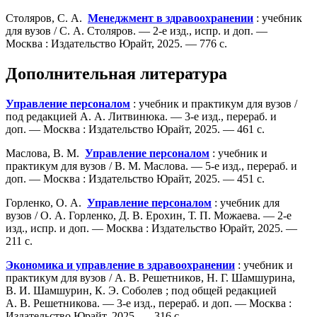
Столяров, С. А.
Менеджмент в здравоохранении
: учебник
для вузов / С. А. Столяров. — 2-е изд., испр. и доп. —
Москва : Издательство Юрайт, 2025. — 776 с.
Дополнительная литература
Управление персоналом
: учебник и практикум для вузов /
под редакцией А. А. Литвинюка. — 3-е изд., перераб. и
доп. — Москва : Издательство Юрайт, 2025. — 461 с.
Маслова, В. М.
Управление персоналом
: учебник и
практикум для вузов / В. М. Маслова. — 5-е изд., перераб. и
доп. — Москва : Издательство Юрайт, 2025. — 451 с.
Горленко, О. А.
Управление персоналом
: учебник для
вузов / О. А. Горленко, Д. В. Ерохин, Т. П. Можаева. — 2-е
изд., испр. и доп. — Москва : Издательство Юрайт, 2025. —
211 с.
Экономика и управление в здравоохранении
: учебник и
практикум для вузов / А. В. Решетников, Н. Г. Шамшурина,
В. И. Шамшурин, К. Э. Соболев ; под общей редакцией
А. В. Решетникова. — 3-е изд., перераб. и доп. — Москва :
Издательство Юрайт, 2025. — 316 с.