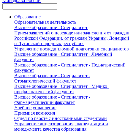
Минздрава России
Образование
Образовательная деятельность
Высшее образование - Специалитет
Прием заявлений о переводе или зачисления от граждан
Российской Федерации, от граждан Украины, Донецкой
и Луганской народных республик
Управление последипломной подготовки специалистов
Высшее образование - Специалитет - Лечебный
факультет
Высшее образование - Специалитет - Педиатрический
факультет
Высшее образование - Специалитет -
Стоматологический факультет
Высшее образование - Специалитет - Медико-
профилактический факультет
Высшее образование - Специалитет -
Фармацевтический факультет
Учебное управление
Приемная комиссия
Отдел по работе с иностранными студентами
Управление лицензирования, аккредитации и
менеджмента качества образования