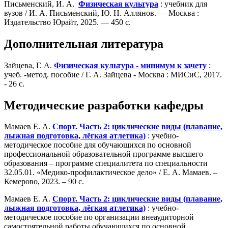
Письменский, И. А.
Физическая культура
: учебник для
вузов / И. А. Письменский, Ю. Н. Аллянов. — Москва :
Издательство Юрайт, 2025. — 450 с.
Дополнительная литература
Зайцева, Г. А.
Физическая культура - минимум к зачету
:
учеб. -метод. пособие / Г. А. Зайцева - Москва : МИСиС, 2017.
- 26 с.
Методические разработки кафедры
Мамаев Е. А.
Спорт. Часть 2: циклические виды (плавание,
лыжная подготовка, лёгкая атлетика)
: учебно-
методическое пособие для обучающихся по основной
профессиональной образовательной программе высшего
образования – программе специалитета по специальности
32.05.01. «Медико-профилактическое дело» / Е. А. Мамаев. –
Кемерово, 2023. – 90 с.
Мамаев Е. А.
Спорт. Часть 2: циклические виды (плавание,
лыжная подготовка, лёгкая атлетика)
: учебно-
методическое пособие по организации внеаудиторной
самостоятельной работы обучающихся по основной