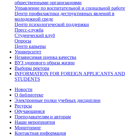
общественными организациями
Управление по воспитательной и социальной работе
Центр профилактики деструктивных явлений в
молодежной среде
Центр психологической поддержки
Пресс-служба
Студенческий клуб
Опросы
Центр карьеры
Университет
Независимая оценка качества
ВУЗ здорового образа жизни
Выборы ректора
INFORMATION FOR FOREIGN APPLICANTS AND
STUDENTS
Новости
О библиотеке
Электронные полки учебных дисциплин
Ресурсы
Обучающимся
Преподавателям и авторам
Наши мероприятия
Мониторинг
Контактная информация