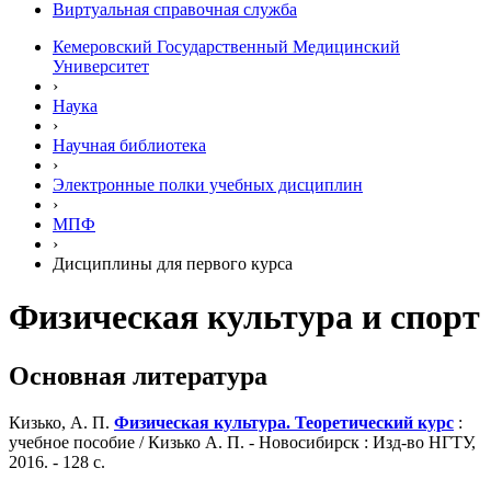
Виртуальная справочная служба
Кемеровский Государственный Медицинский
Университет
›
Наука
›
Научная библиотека
›
Электронные полки учебных диcциплин
›
МПФ
›
Дисциплины для первого курса
Физическая культура и спорт
Основная литература
Кизько, А. П.
Физическая культура. Теоретический курс
:
учебное пособие / Кизько А. П. - Новосибирск : Изд-во НГТУ,
2016. - 128 с.