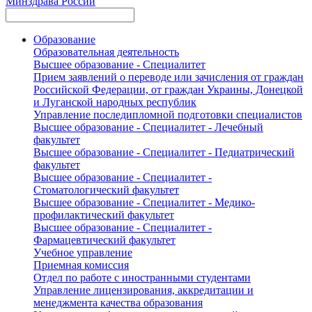
Минздрава России
Образование
Образовательная деятельность
Высшее образование - Специалитет
Прием заявлений о переводе или зачисления от граждан
Российской Федерации, от граждан Украины, Донецкой
и Луганской народных республик
Управление последипломной подготовки специалистов
Высшее образование - Специалитет - Лечебный
факультет
Высшее образование - Специалитет - Педиатрический
факультет
Высшее образование - Специалитет -
Стоматологический факультет
Высшее образование - Специалитет - Медико-
профилактический факультет
Высшее образование - Специалитет -
Фармацевтический факультет
Учебное управление
Приемная комиссия
Отдел по работе с иностранными студентами
Управление лицензирования, аккредитации и
менеджмента качества образования