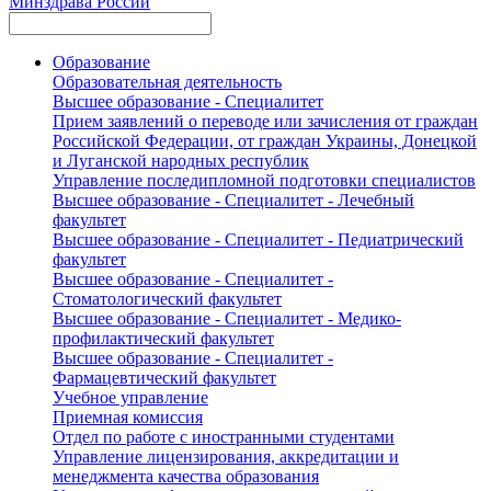
Минздрава России
Образование
Образовательная деятельность
Высшее образование - Специалитет
Прием заявлений о переводе или зачисления от граждан
Российской Федерации, от граждан Украины, Донецкой
и Луганской народных республик
Управление последипломной подготовки специалистов
Высшее образование - Специалитет - Лечебный
факультет
Высшее образование - Специалитет - Педиатрический
факультет
Высшее образование - Специалитет -
Стоматологический факультет
Высшее образование - Специалитет - Медико-
профилактический факультет
Высшее образование - Специалитет -
Фармацевтический факультет
Учебное управление
Приемная комиссия
Отдел по работе с иностранными студентами
Управление лицензирования, аккредитации и
менеджмента качества образования