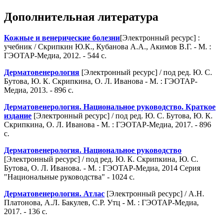
Дополнительная литература
Кожные и венерические болезни
[Электронный ресурс] :
учебник / Скрипкин Ю.К., Кубанова А.А., Акимов В.Г. - М. :
ГЭОТАР-Медиа, 2012. - 544 с.
Дерматовенерология
[Электронный ресурс] / под ред. Ю. С.
Бутова, Ю. К. Скрипкина, О. Л. Иванова - М. : ГЭОТАР-
Медиа, 2013. - 896 с.
Дерматовенерология. Национальное руководство. Краткое
издание
[Электронный ресурс] / под ред. Ю. С. Бутова, Ю. К.
Скрипкина, О. Л. Иванова - М. : ГЭОТАР-Медиа, 2017. - 896
с.
Дерматовенерология. Национальное руководство
[Электронный ресурс] / под ред. Ю. К. Скрипкина, Ю. С.
Бутова, О. Л. Иванова. - М. : ГЭОТАР-Медиа, 2014 Серия
"Национальные руководства" - 1024 с.
Дерматовенерология. Атлас
[Электронный ресурс] / А.Н.
Платонова, А.Л. Бакулев, С.Р. Утц - М. : ГЭОТАР-Медиа,
2017. - 136 с.