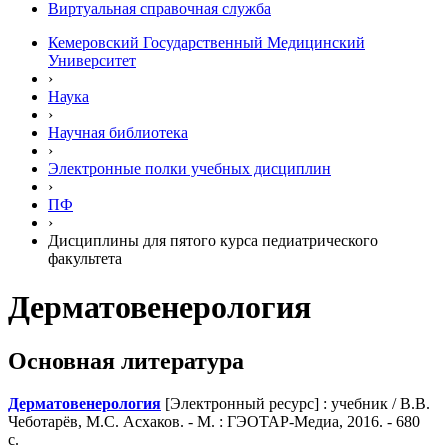
Виртуальная справочная служба
Кемеровский Государственный Медицинский
Университет
›
Наука
›
Научная библиотека
›
Электронные полки учебных диcциплин
›
ПФ
›
Дисциплины для пятого курса педиатрического
факультета
Дерматовенерология
Основная литература
Дерматовенерология
[Электронный ресурс] : учебник / В.В.
Чеботарёв, М.С. Асхаков. - М. : ГЭОТАР-Медиа, 2016. - 680
с.