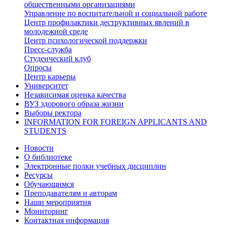
общественными организациями
Управление по воспитательной и социальной работе
Центр профилактики деструктивных явлений в
молодежной среде
Центр психологической поддержки
Пресс-служба
Студенческий клуб
Опросы
Центр карьеры
Университет
Независимая оценка качества
ВУЗ здорового образа жизни
Выборы ректора
INFORMATION FOR FOREIGN APPLICANTS AND
STUDENTS
Новости
О библиотеке
Электронные полки учебных дисциплин
Ресурсы
Обучающимся
Преподавателям и авторам
Наши мероприятия
Мониторинг
Контактная информация