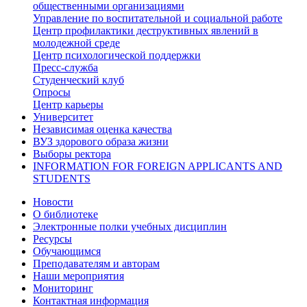
общественными организациями
Управление по воспитательной и социальной работе
Центр профилактики деструктивных явлений в
молодежной среде
Центр психологической поддержки
Пресс-служба
Студенческий клуб
Опросы
Центр карьеры
Университет
Независимая оценка качества
ВУЗ здорового образа жизни
Выборы ректора
INFORMATION FOR FOREIGN APPLICANTS AND
STUDENTS
Новости
О библиотеке
Электронные полки учебных дисциплин
Ресурсы
Обучающимся
Преподавателям и авторам
Наши мероприятия
Мониторинг
Контактная информация