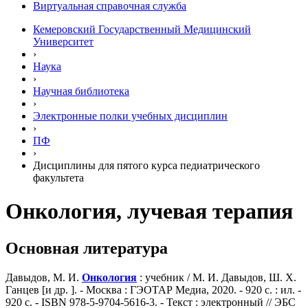
Виртуальная справочная служба
Кемеровский Государственный Медицинский
Университет
›
Наука
›
Научная библиотека
›
Электронные полки учебных диcциплин
›
ПФ
›
Дисциплины для пятого курса педиатрического
факультета
Онкология, лучевая терапия
Основная литература
Давыдов, М. И.
Онкология
: учебник / М. И. Давыдов, Ш. Х.
Ганцев [и др. ]. - Москва : ГЭОТАР Медиа, 2020. - 920 с. : ил. -
920 с. - ISBN 978-5-9704-5616-3. - Текст : электронный // ЭБС