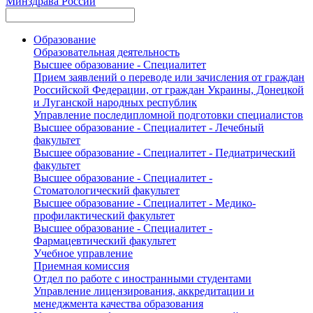
Минздрава России
Образование
Образовательная деятельность
Высшее образование - Специалитет
Прием заявлений о переводе или зачисления от граждан
Российской Федерации, от граждан Украины, Донецкой
и Луганской народных республик
Управление последипломной подготовки специалистов
Высшее образование - Специалитет - Лечебный
факультет
Высшее образование - Специалитет - Педиатрический
факультет
Высшее образование - Специалитет -
Стоматологический факультет
Высшее образование - Специалитет - Медико-
профилактический факультет
Высшее образование - Специалитет -
Фармацевтический факультет
Учебное управление
Приемная комиссия
Отдел по работе с иностранными студентами
Управление лицензирования, аккредитации и
менеджмента качества образования