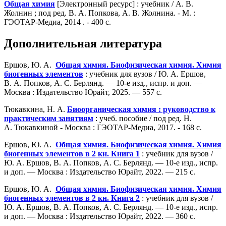
Общая химия
[Электронный ресурс] : учебник / А. В.
Жолнин ; под ред. В. А. Попкова, А. В. Жолнина. - М. :
ГЭОТАР-Медиа, 2014 . - 400 с.
Дополнительная литература
Ершов, Ю. А.
Общая химия. Биофизическая химия. Химия
биогенных элементов
: учебник для вузов / Ю. А. Ершов,
В. А. Попков, А. С. Берлянд. — 10-е изд., испр. и доп. —
Москва : Издательство Юрайт, 2025. — 557 с.
Тюкавкина, Н. А.
Биоорганическая химия : руководство к
практическим занятиям
: учеб. пособие / под ред. Н.
А. Тюкавкиной - Москва : ГЭОТАР-Медиа, 2017. - 168 с.
Ершов, Ю. А.
Общая химия. Биофизическая химия. Химия
биогенных элементов в 2 кн. Книга 1
: учебник для вузов /
Ю. А. Ершов, В. А. Попков, А. С. Берлянд. — 10-е изд., испр.
и доп. — Москва : Издательство Юрайт, 2022. — 215 с.
Ершов, Ю. А.
Общая химия. Биофизическая химия. Химия
биогенных элементов в 2 кн. Книга 2
: учебник для вузов /
Ю. А. Ершов, В. А. Попков, А. С. Берлянд. — 10-е изд., испр.
и доп. — Москва : Издательство Юрайт, 2022. — 360 с.