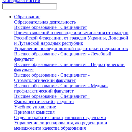
Минздрава России
Образование
Образовательная деятельность
Высшее образование - Специалитет
Прием заявлений о переводе или зачисления от граждан
Российской Федерации, от граждан Украины, Донецкой
и Луганской народных республик
Управление последипломной подготовки специалистов
Высшее образование - Специалитет - Лечебный
факультет
Высшее образование - Специалитет - Педиатрический
факультет
Высшее образование - Специалитет -
Стоматологический факультет
Высшее образование - Специалитет - Медико-
профилактический факультет
Высшее образование - Специалитет -
Фармацевтический факультет
Учебное управление
Приемная комиссия
Отдел по работе с иностранными студентами
Управление лицензирования, аккредитации и
менеджмента качества образования