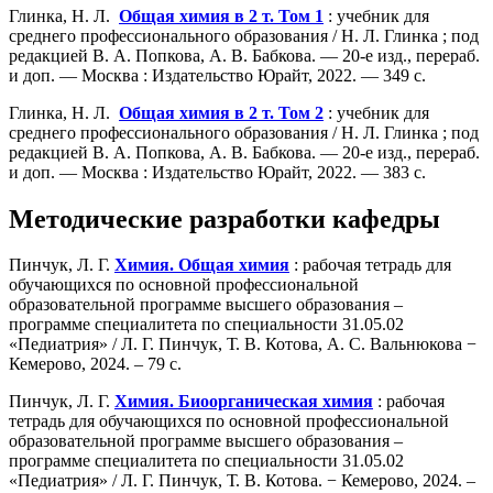
Глинка, Н. Л.
Общая химия в 2 т. Том 1
: учебник для
среднего профессионального образования / Н. Л. Глинка ; под
редакцией В. А. Попкова, А. В. Бабкова. — 20-е изд., перераб.
и доп. — Москва : Издательство Юрайт, 2022. — 349 с.
Глинка, Н. Л.
Общая химия в 2 т. Том 2
: учебник для
среднего профессионального образования / Н. Л. Глинка ; под
редакцией В. А. Попкова, А. В. Бабкова. — 20-е изд., перераб.
и доп. — Москва : Издательство Юрайт, 2022. — 383 с.
Методические разработки кафедры
Пинчук, Л. Г.
Химия. Общая химия
: рабочая тетрадь для
обучающихся по основной профессиональной
образовательной программе высшего образования –
программе специалитета по специальности 31.05.02
«Педиатрия» / Л. Г. Пинчук, Т. В. Котова, А. С. Вальнюкова −
Кемерово, 2024. – 79 с.
Пинчук, Л. Г.
Химия. Биоорганическая химия
: рабочая
тетрадь для обучающихся по основной профессиональной
образовательной программе высшего образования –
программе специалитета по специальности 31.05.02
«Педиатрия» / Л. Г. Пинчук, Т. В. Котова. − Кемерово, 2024. –