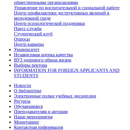
общественными организациями
Управление по воспитательной и социальной работе
Центр профилактики деструктивных явлений в
молодежной среде
Центр психологической поддержки
Пресс-служба
Студенческий клуб
Опросы
Центр карьеры
Университет
Независимая оценка качества
ВУЗ здорового образа жизни
Выборы ректора
INFORMATION FOR FOREIGN APPLICANTS AND
STUDENTS
Новости
О библиотеке
Электронные полки учебных дисциплин
Ресурсы
Обучающимся
Преподавателям и авторам
Наши мероприятия
Мониторинг
Контактная информация