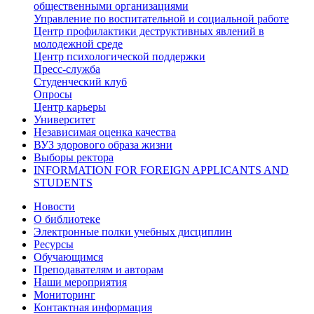
общественными организациями
Управление по воспитательной и социальной работе
Центр профилактики деструктивных явлений в
молодежной среде
Центр психологической поддержки
Пресс-служба
Студенческий клуб
Опросы
Центр карьеры
Университет
Независимая оценка качества
ВУЗ здорового образа жизни
Выборы ректора
INFORMATION FOR FOREIGN APPLICANTS AND
STUDENTS
Новости
О библиотеке
Электронные полки учебных дисциплин
Ресурсы
Обучающимся
Преподавателям и авторам
Наши мероприятия
Мониторинг
Контактная информация