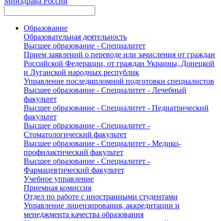
Минздрава России
Образование
Образовательная деятельность
Высшее образование - Специалитет
Прием заявлений о переводе или зачисления от граждан
Российской Федерации, от граждан Украины, Донецкой
и Луганской народных республик
Управление последипломной подготовки специалистов
Высшее образование - Специалитет - Лечебный
факультет
Высшее образование - Специалитет - Педиатрический
факультет
Высшее образование - Специалитет -
Стоматологический факультет
Высшее образование - Специалитет - Медико-
профилактический факультет
Высшее образование - Специалитет -
Фармацевтический факультет
Учебное управление
Приемная комиссия
Отдел по работе с иностранными студентами
Управление лицензирования, аккредитации и
менеджмента качества образования