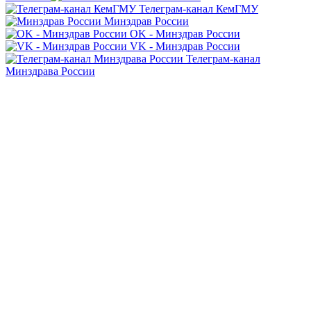
Телеграм-канал КемГМУ
Минздрав России
OK - Минздрав России
VK - Минздрав России
Телеграм-канал
Минздрава России