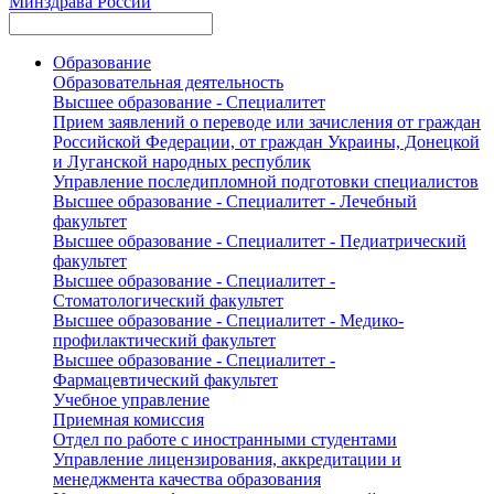
Минздрава России
Образование
Образовательная деятельность
Высшее образование - Специалитет
Прием заявлений о переводе или зачисления от граждан
Российской Федерации, от граждан Украины, Донецкой
и Луганской народных республик
Управление последипломной подготовки специалистов
Высшее образование - Специалитет - Лечебный
факультет
Высшее образование - Специалитет - Педиатрический
факультет
Высшее образование - Специалитет -
Стоматологический факультет
Высшее образование - Специалитет - Медико-
профилактический факультет
Высшее образование - Специалитет -
Фармацевтический факультет
Учебное управление
Приемная комиссия
Отдел по работе с иностранными студентами
Управление лицензирования, аккредитации и
менеджмента качества образования