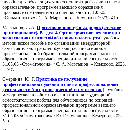
пособие для обучающихся по основной профессиональной
образовательной программе высшего образования –
программе специалитета по специальности 31.05.03
«Стоматология» / С. А. Мартынов. – Кемерово, 2023.- 41 с.
Мартынов, С. А.
Протезирование зубных рядов (сложное
протезирование). Раздел 4. Ортопедическое лечение при
заболеваниях слизистой оболочки полости рта
: учебно-
методическое пособие по организации внеаудиторной
самостоятельной работы обучающихся по основной
профессиональной образовательной программе высшего
образования – программе специалитета по специальности
31.05.03 «Стоматология» / С. А. Мартынов. – Кемерово, 2023.
- 19 с.
Смердина, Ю. Г.
Практика по получению
профессиональных умений и опыта профессиональной
деятельности (по ортопедической стоматологии)
: учебно-
методическое пособие по организации внеаудиторной
самостоятельной работы для обучающихся по основной
профессиональной образовательной программе высшего
образования – программе специалитета по специальности
31.05.03 «Стоматология» / Ю. Г. Смердина – Кемерово, 2022. –
51 с.