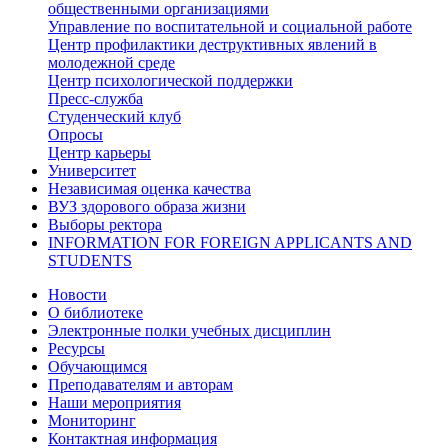
общественными организациями
Управление по воспитательной и социальной работе
Центр профилактики деструктивных явлений в
молодежной среде
Центр психологической поддержки
Пресс-служба
Студенческий клуб
Опросы
Центр карьеры
Университет
Независимая оценка качества
ВУЗ здорового образа жизни
Выборы ректора
INFORMATION FOR FOREIGN APPLICANTS AND
STUDENTS
Новости
О библиотеке
Электронные полки учебных дисциплин
Ресурсы
Обучающимся
Преподавателям и авторам
Наши мероприятия
Мониторинг
Контактная информация