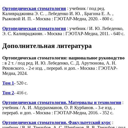
Ортопедическая стоматология
: учебник / под ред.
Каливраджияна Э. С. , Лебеденко И. Ю. , Брагина Е. А. ,
Рыжовой И. П. - Москва : ГЭОТАР-Медиа, 2020. - 800 с.
Ортопедическая стоматология
: учебник / И. Ю. Лебеденко,
Э. С. Каливраджиян. - Москва : ГЭОТАР-Медиа, 2011. - 640 с.
Дополнительная литература
Ортопедическая стоматология: национальное руководство
: в 2 т. / под ред. И. Ю. Лебеденко, С. Д. Арутюнова, А. Н.
Ряховского. - 2-е изд. , перераб. и доп. - Москва : ГЭОТАР-
Медиа, 2024.
Том 1
- 520 с.
Том 2
- 416 с.
Ортопедическая стоматология. Материалы и технологии
:
учебник / А. И. Абдурахманов, О. Р. Курбанов. - 3-е изд. ,
перераб. и доп. - Москва : ГЭОТАР-Медиа, 2016. - 352 с.
Ортопедическая стоматология. Факультетский курс
:
учебник / В. Н. Трезубов, А. С. Щербаков, В. В. Трезубов ; под