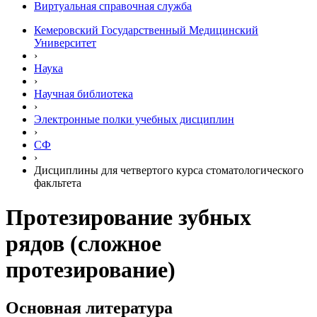
Виртуальная справочная служба
Кемеровский Государственный Медицинский
Университет
›
Наука
›
Научная библиотека
›
Электронные полки учебных диcциплин
›
СФ
›
Дисциплины для четвертого курса стоматологического
факльтета
Протезирование зубных
рядов (сложное
протезирование)
Основная литература