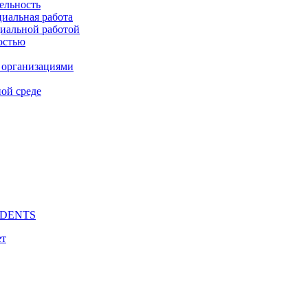
ельность
циальная работа
циальной работой
остью
 организациями
ой среде
UDENTS
ет