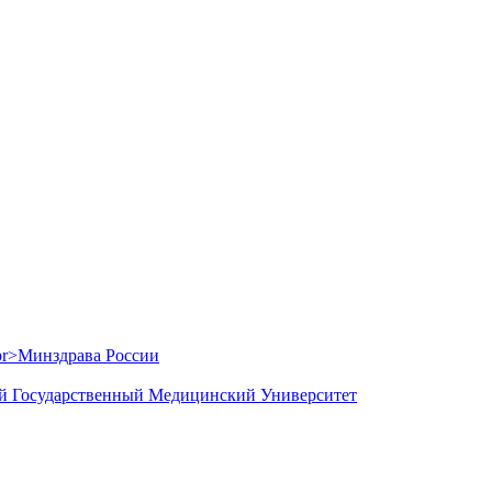
й Государственный Медицинский Университет